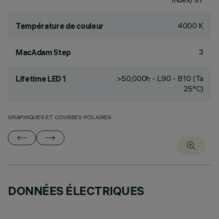
4000 K
Température de couleur
3
MacAdam Step
>50,000h - L90 - B10 (Ta
Lifetime LED 1
25°C)
GRAPHIQUES ET COURBES POLAIRES
DONNÉES ÉLECTRIQUES