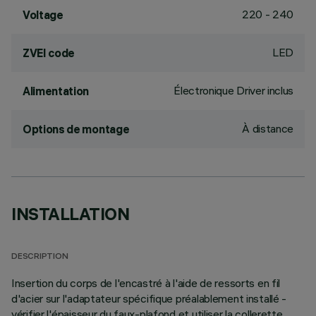
220 - 240
Voltage
LED
ZVEI code
Électronique Driver inclus
Alimentation
À distance
Options de montage
INSTALLATION
DESCRIPTION
Insertion du corps de l'encastré à l'aide de ressorts en fil
d'acier sur l'adaptateur spécifique préalablement installé -
vérifier l'épaisseur du faux-plafond et utiliser la collerette