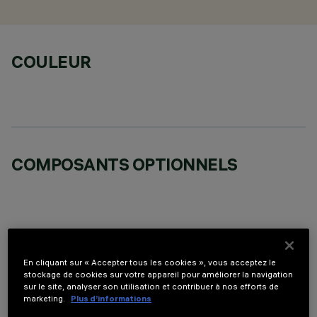
COULEUR
COMPOSANTS OPTIONNELS
DONNÉES TECHNIQUES
En cliquant sur « Accepter tous les cookies », vous acceptez le
stockage de cookies sur votre appareil pour améliorer la navigation
sur le site, analyser son utilisation et contribuer à nos efforts de
DERNIÈRE MISE À JOUR: 07/08/2026
marketing.
Plus d’informations