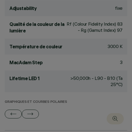
fixe
Adjustability
Rf (Colour Fidelity Index) 83
Qualité de la couleur de la
- Rg (Gamut Index) 97
lumière
3000 K
Température de couleur
3
MacAdam Step
>50,000h - L90 - B10 (Ta
Lifetime LED 1
25°C)
GRAPHIQUES ET COURBES POLAIRES