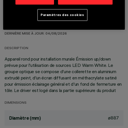
Paramètres des cookies
DONNÉES TECHNIQUES
DERNIÈRE MISE À JOUR: 04/08/2026
DESCRIPTION
Appareil rond pour installation murale Émission up/down
prévue pour l'utilisation de sources LED Warm White. Le
groupe optique se compose d'une collerette en aluminium
extrudé peint, d'un écran diffusant en méthacrylate satiné
pour émission éclairage général et d'un fond de fermeture en
tôle. Le driver est logé dans la partie supérieure du produit
DIMENSIONS
ø887
Diamètre (mm)