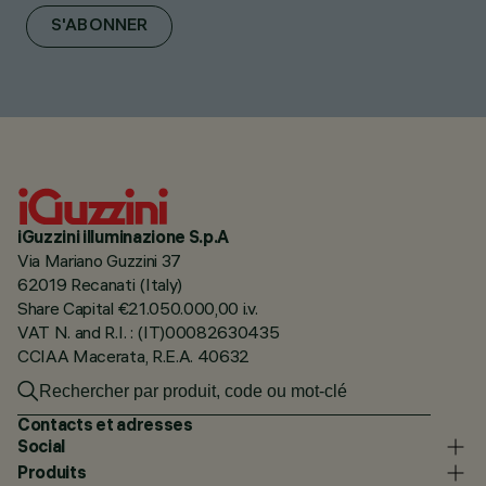
S'ABONNER
iGuzzini illuminazione S.p.A
Via Mariano Guzzini 37
62019 Recanati (Italy)
Share Capital €21.050.000,00 i.v.
VAT N. and R.I. : (IT)00082630435
CCIAA Macerata, R.E.A. 40632
Contacts et adresses
Social
Produits