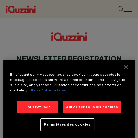
NEWSLETTER REGISTRATION
En cliquant sur « Accepter tous les cookies », vous acceptez le
stockage de cookies sur votre appareil pour améliorer la navigation
sur le site, analyser son utilisation et contribuer à nos efforts de
marketing.
Plus d’informations
Tout refuser
Autoriser tous les cookies
Paramètres des cookies
Je consens a recevoir des communications commerciales ou