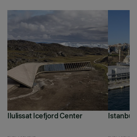
Ilulissat Icefjord Center
Istanbu