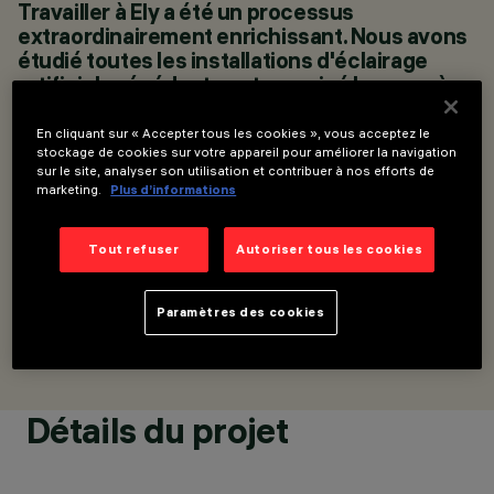
Travailler à Ely a été un processus
ARCHITECTURALE
extraordinairement enrichissant. Nous avons
THOMAS FORD &
étudié toutes les installations d'éclairage
PARTNERS
artificiel précédentes et examiné les succès
CONCEPTION
D’ÉCLAIRAGE
et les échecs passés. L'un des plus grands
CBG LIGHT
défis du processus de conception a été de
En cliquant sur « Accepter tous les cookies », vous acceptez le
PERCEPTIONS -
trouver un moyen de concevoir des
stockage de cookies sur votre appareil pour améliorer la navigation
BRUCE KIRK
sur le site, analyser son utilisation et contribuer à nos efforts de
méthodes d'installation des près de deux
marketing.
Plus d’informations
mille appareils tout en protégeant le tissu
historique du bâtiment. Le résultat est un
éclairage époustouflant de cette structure
Tout refuser
Autoriser tous les cookies
complexe, qui crée un environnement plus
confortable pour les visiteurs et le personnel.
Paramètres des cookies
BRUCE KIRK, CBG LIGHT PERCEPTIONS
Détails du projet