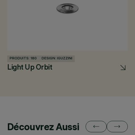
PRODUITS: 180
DESIGN: IGUZZINI
PR
Light Up Orbit
Pa
Découvrez Aussi