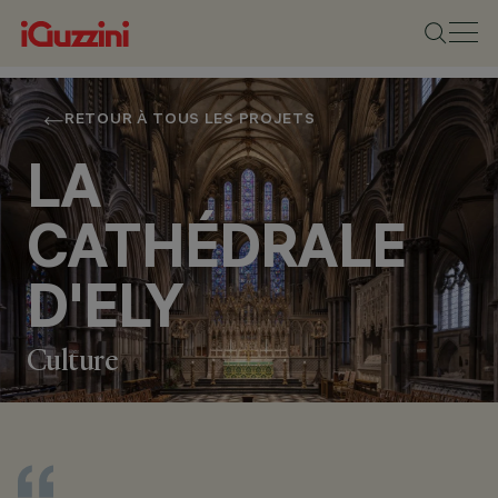
RETOUR À TOUS LES PROJETS
LA
CATHÉDRALE
D'ELY
Culture
EMPLACEMENT
ELY, UNITED KINGDOM
ANNÉE
2024
CONCEPTION