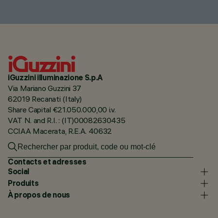
iGuzzini illuminazione S.p.A
Via Mariano Guzzini 37
62019 Recanati (Italy)
Share Capital €21.050.000,00 i.v.
VAT N. and R.I. : (IT)00082630435
CCIAA Macerata, R.E.A. 40632
Contacts et adresses
Social
Produits
À propos de nous