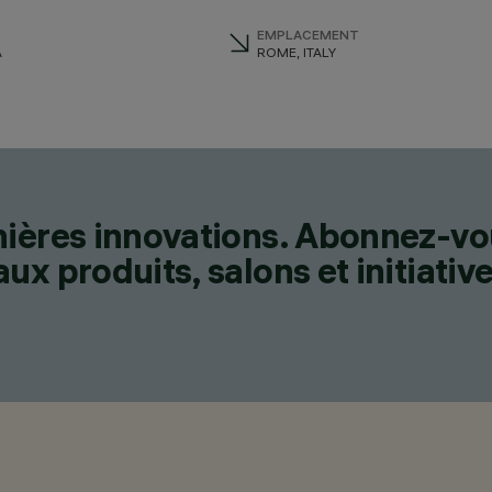
EMPLACEMENT
A
ROME, ITALY
nières innovations. Abonnez-vo
x produits, salons et initiative