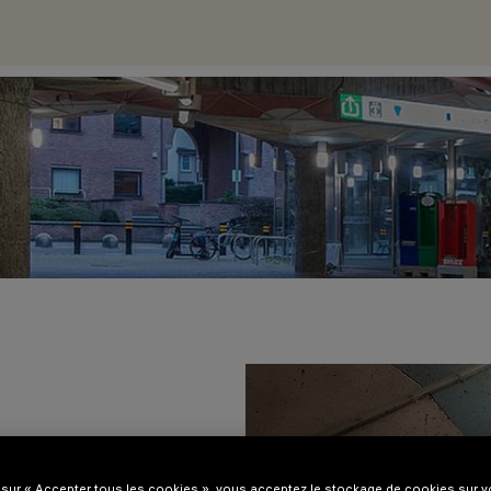
 sur « Accepter tous les cookies », vous acceptez le stockage de cookies sur vo