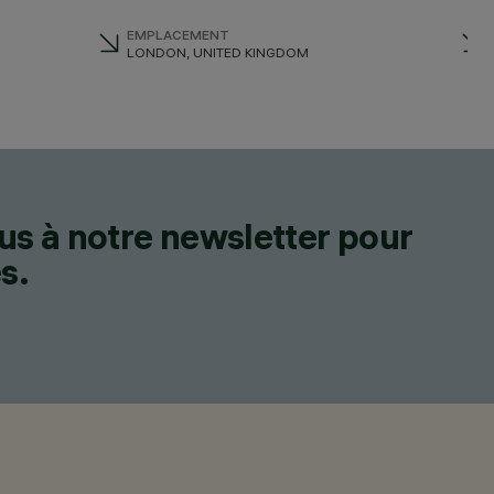
EMPLACEMENT
LONDON, UNITED KINGDOM
us à notre newsletter pour
s.