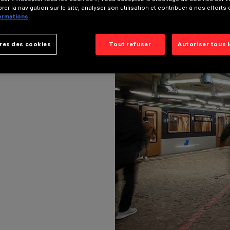
rer la navigation sur le site, analyser son utilisation et contribuer à nos efforts
formations
res des cookies
Tout refuser
Autoriser tous 