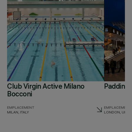
Club Virgin Active Milano
Padding
Bocconi
EMPLACEMENT
EMPLACEMENT
MILAN, ITALY
LONDON, UNIT