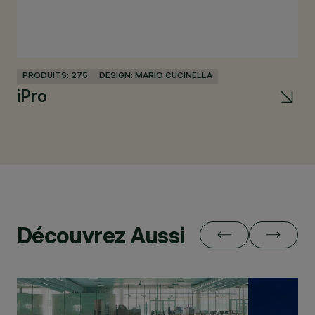
PRODUITS: 275
DESIGN: MARIO CUCINELLA
PR
iPro
Pa
Découvrez Aussi