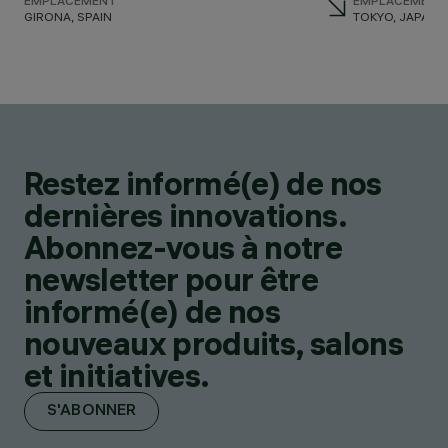
EMPLACEMENT
EMPLACEMENT
GIRONA, SPAIN
TOKYO, JAPAN
Restez informé(e) de nos
dernières innovations.
Abonnez-vous à notre
newsletter pour être
informé(e) de nos
nouveaux produits, salons
et initiatives.
S'ABONNER