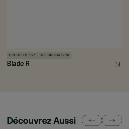
PRODUITS: 167
DESIGN: IGUZZINI
PR
Blade R
Pi
Découvrez Aussi