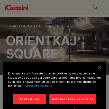
RETOUR À TOUS LES PROJETS
ORIENTKAJ
SQUARE
Urban
En cliquant sur « Accepter tous les cookies », vous acceptez le
Détails du projet
stockage de cookies sur votre appareil pour améliorer la navigation
sur le site, analyser son utilisation et contribuer à nos efforts de
marketing.
Plus d’informations
EMPLACEMENT
COPENHAGEN,
LOCATION
DENMARK
Tout refuser
Autoriser tous les cookies
ANNÉE
COPENHAGEN, DENMARK
2023