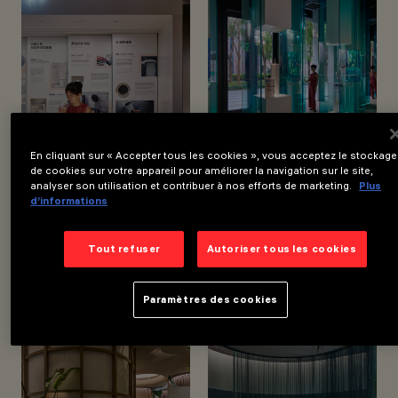
EMPLACEMENT
SHANGHAI, CHINA
ANNÉE
2022
En cliquant sur « Accepter tous les cookies », vous acceptez le stockage
de cookies sur votre appareil pour améliorer la navigation sur le site,
analyser son utilisation et contribuer à nos efforts de marketing.
Plus
d’informations
Tout refuser
Autoriser tous les cookies
Paramètres des cookies