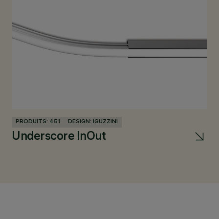
PRODUITS: 451
DESIGN: IGUZZINI
PR
Underscore InOut
A