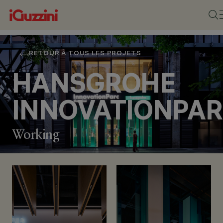
RETOUR À TOUS LES PROJETS
HANSGROHE
INNOVATIONPA
Working