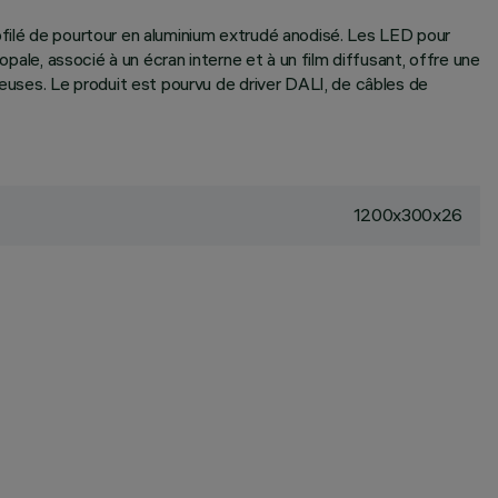
ofilé de pourtour en aluminium extrudé anodisé. Les LED pour
opale, associé à un écran interne et à un film diffusant, offre une
neuses. Le produit est pourvu de driver DALI, de câbles de
1200x300x26