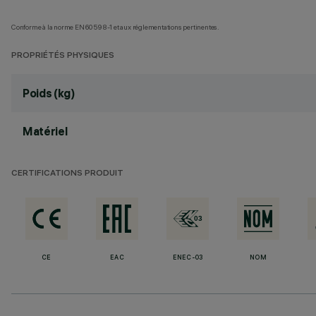
Conforme à la norme EN60598-1 et aux réglementations pertinentes.
PROPRIÉTÉS PHYSIQUES
Poids (kg)
Matériel
CERTIFICATIONS PRODUIT
CE
EAC
ENEC-03
NOM