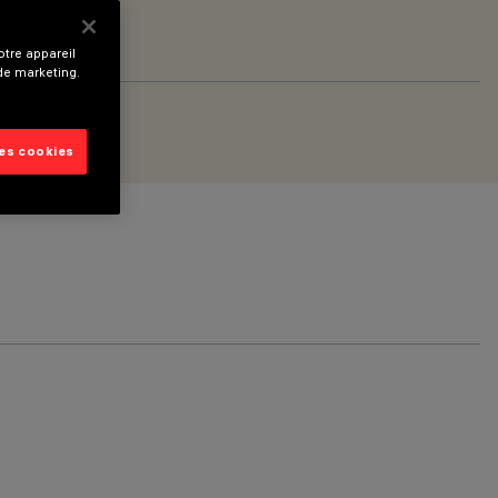
tre appareil
 de marketing.
les cookies