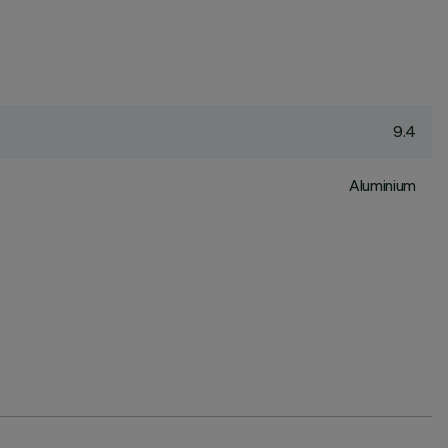
9.4
Aluminium