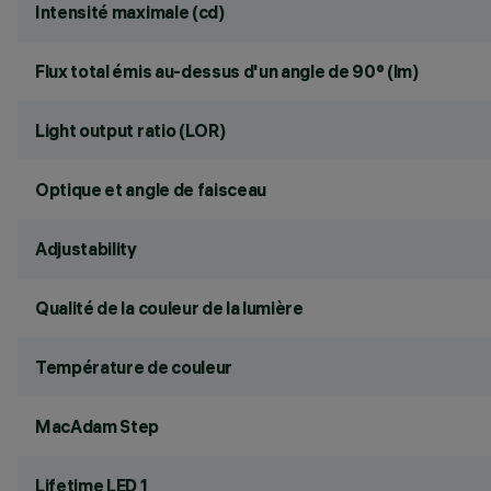
Intensité maximale (cd)
Flux total émis au-dessus d'un angle de 90° (lm)
Light output ratio (LOR)
Optique et angle de faisceau
Adjustability
Qualité de la couleur de la lumière
Température de couleur
MacAdam Step
Lifetime LED 1