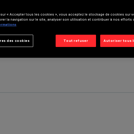
 sur « Accepter tous les cookies », vous acceptez le stockage de cookies sur vo
rer la navigation sur le site, analyser son utilisation et contribuer à nos efforts
formations
res des cookies
Tout refuser
Autoriser tous 