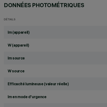
DONNÉES PHOTOMÉTRIQUES
DÉTAILS
lm (appareil)
W (appareil)
lm source
W source
Efficacité lumineuse (valeur réelle)
lm en mode d'urgence