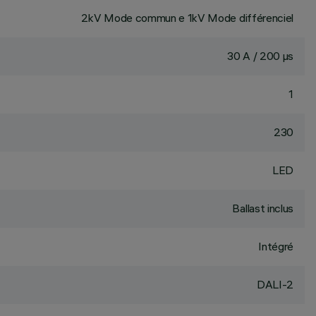
2kV Mode commun e 1kV Mode différenciel
30 A / 200 µs
1
230
LED
Ballast inclus
Intégré
DALI-2