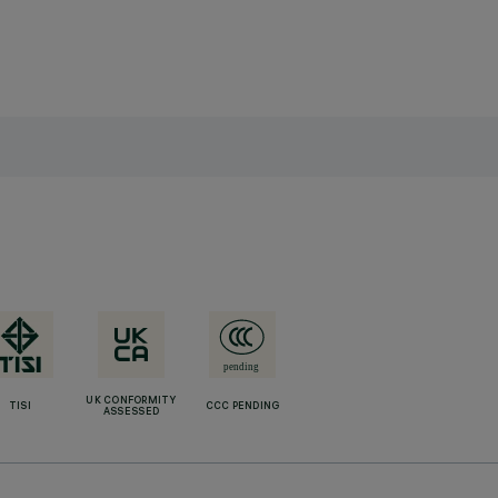
UK CONFORMITY
TISI
CCC PENDING
ASSESSED