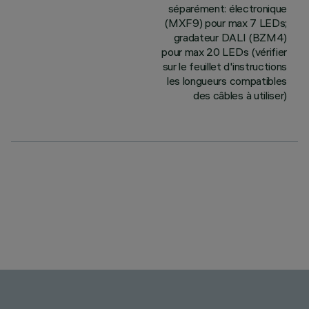
séparément: électronique
(MXF9) pour max 7 LEDs;
gradateur DALI (BZM4)
pour max 20 LEDs (vérifier
sur le feuillet d'instructions
les longueurs compatibles
des câbles à utiliser)