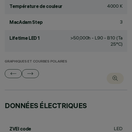
4000 K
Température de couleur
3
MacAdam Step
>50,000h - L90 - B10 (Ta
Lifetime LED 1
25°C)
GRAPHIQUES ET COURBES POLAIRES
DONNÉES ÉLECTRIQUES
LED
ZVEI code