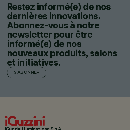
Restez informé(e) de nos
dernières innovations.
Abonnez-vous à notre
newsletter pour être
informé(e) de nos
nouveaux produits, salons
et initiatives.
S'ABONNER
iGuzzini illuminazione S.p.A