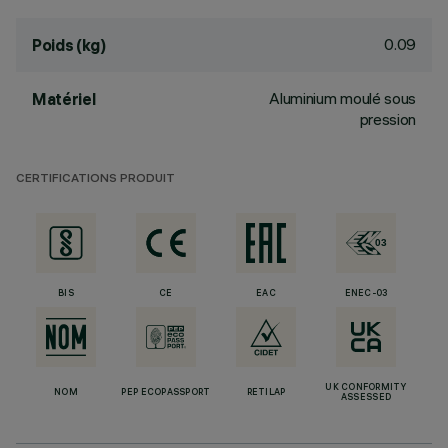
0.09
Poids (kg)
Aluminium moulé sous
Matériel
pression
CERTIFICATIONS PRODUIT
BIS
CE
EAC
ENEC-03
UK CONFORMITY
NOM
PEP ECOPASSPORT
RETILAP
ASSESSED