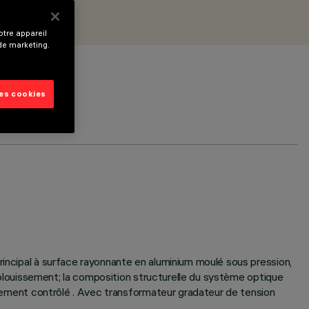
tre appareil
 de marketing.
les cookies
rincipal à surface rayonnante en aluminium moulé sous pression,
i-éblouissement; la composition structurelle du système optique
issement contrôlé . Avec transformateur gradateur de tension