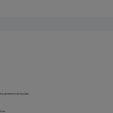
 la pénétration de liquides.
pluie.