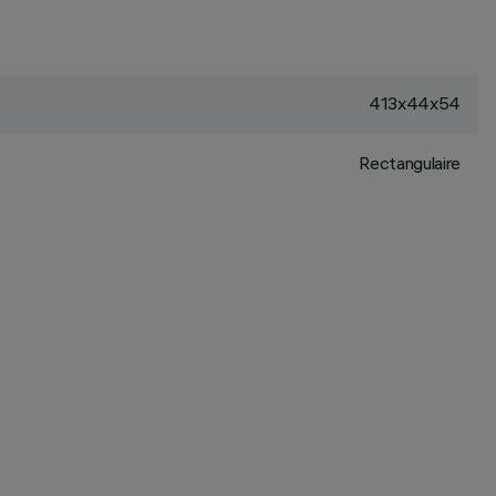
413x44x54
Rectangulaire