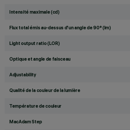
Intensité maximale (cd)
Flux total émis au-dessus d'un angle de 90° (lm)
Light output ratio (LOR)
Optique et angle de faisceau
Adjustability
Qualité de la couleur de la lumière
Température de couleur
MacAdam Step