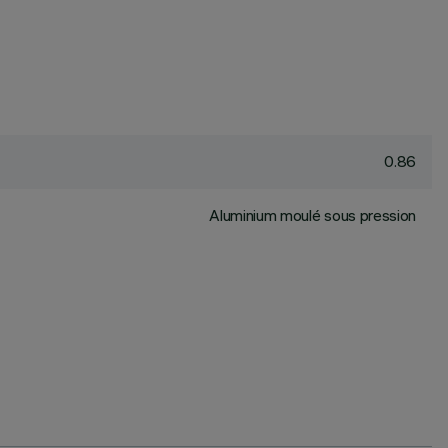
0.86
Aluminium moulé sous pression