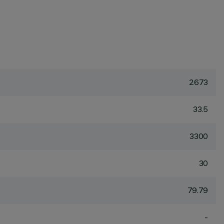
2673
33.5
3300
30
79.79
-