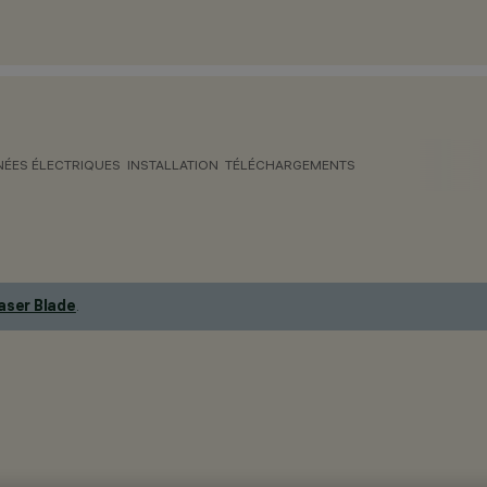
ÉES ÉLECTRIQUES
INSTALLATION
TÉLÉCHARGEMENTS
aser Blade
.