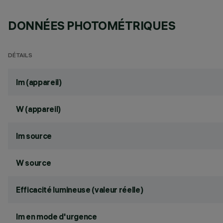
DONNÉES PHOTOMÉTRIQUES
DÉTAILS
lm (appareil)
W (appareil)
lm source
W source
Efficacité lumineuse (valeur réelle)
lm en mode d'urgence