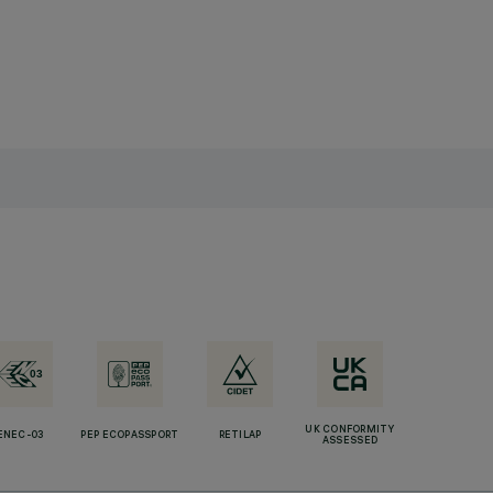
UK CONFORMITY
ENEC-03
PEP ECOPASSPORT
RETILAP
ASSESSED