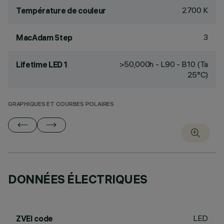
2700 K
Température de couleur
3
MacAdam Step
>50,000h - L90 - B10 (Ta
Lifetime LED 1
25°C)
GRAPHIQUES ET COURBES POLAIRES
DONNÉES ÉLECTRIQUES
LED
ZVEI code