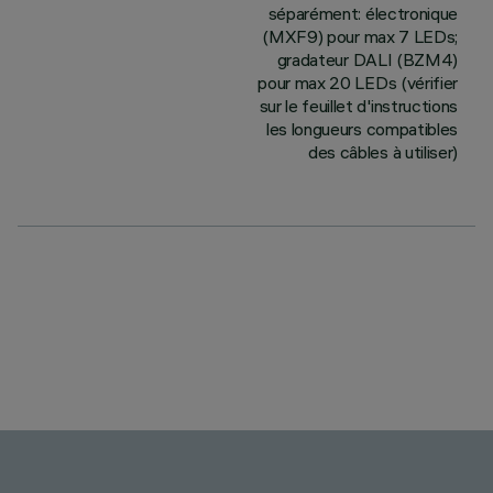
séparément: électronique
(MXF9) pour max 7 LEDs;
gradateur DALI (BZM4)
pour max 20 LEDs (vérifier
sur le feuillet d'instructions
les longueurs compatibles
des câbles à utiliser)