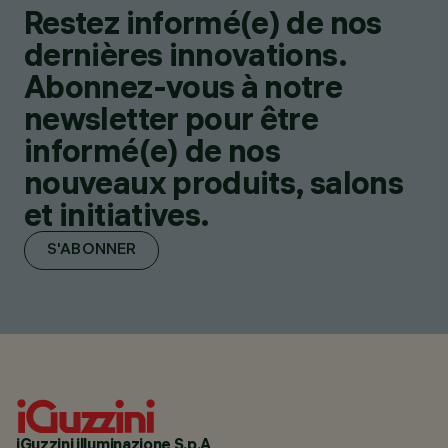
Restez informé(e) de nos
dernières innovations.
Abonnez-vous à notre
newsletter pour être
informé(e) de nos
nouveaux produits, salons
et initiatives.
S'ABONNER
iGuzzini illuminazione S.p.A