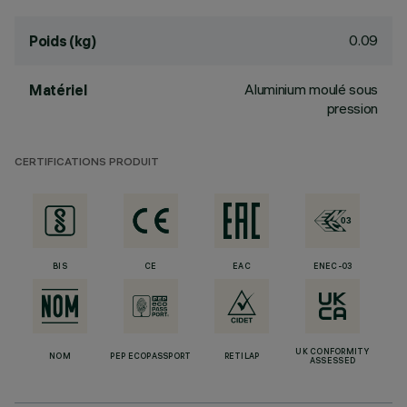
0.09
Poids (kg)
Aluminium moulé sous
Matériel
pression
CERTIFICATIONS PRODUIT
BIS
CE
EAC
ENEC-03
UK CONFORMITY
NOM
PEP ECOPASSPORT
RETILAP
ASSESSED