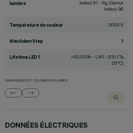
Index) 91 - Rg (Gamut
lumière
Index) 98
3000 K
Température de couleur
3
MacAdam Step
>50,000h - L90 - B10 (Ta
Lifetime LED 1
25°C)
GRAPHIQUES ET COURBES POLAIRES
DONNÉES ÉLECTRIQUES