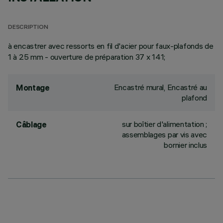
DESCRIPTION
à encastrer avec ressorts en fil d'acier pour faux-plafonds de
1 à 25 mm - ouverture de préparation 37 x 141;
Encastré mural, Encastré au
Montage
plafond
sur boîtier d'alimentation ;
Câblage
assemblages par vis avec
bornier inclus