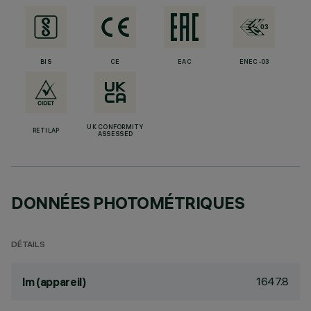
BIS
CE
EAC
ENEC-03
UK CONFORMITY
RETILAP
ASSESSED
DONNÉES PHOTOMÉTRIQUES
DÉTAILS
1647.8
lm (appareil)