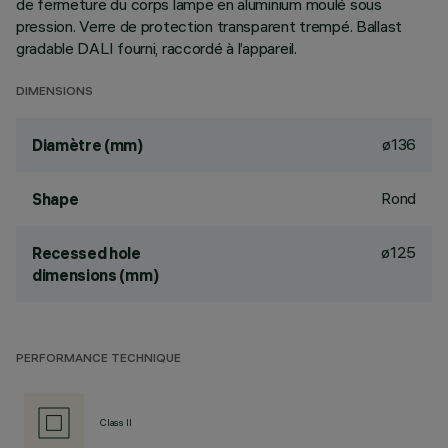
de fermeture du corps lampe en aluminium moulé sous
pression. Verre de protection transparent trempé. Ballast
gradable DALI fourni, raccordé à l’appareil.
DIMENSIONS
ø136
Diamètre (mm)
Rond
Shape
ø125
Recessed hole
dimensions (mm)
PERFORMANCE TECHNIQUE
Class II