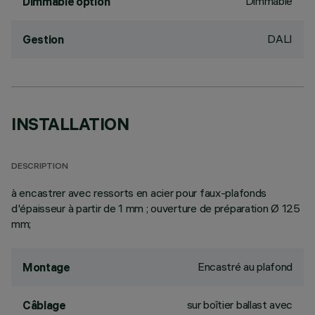
Dimmable
Dimmable option
DALI
Gestion
INSTALLATION
DESCRIPTION
à encastrer avec ressorts en acier pour faux-plafonds
d'épaisseur à partir de 1 mm ; ouverture de préparation Ø 125
mm;
Encastré au plafond
Montage
sur boîtier ballast avec
Câblage