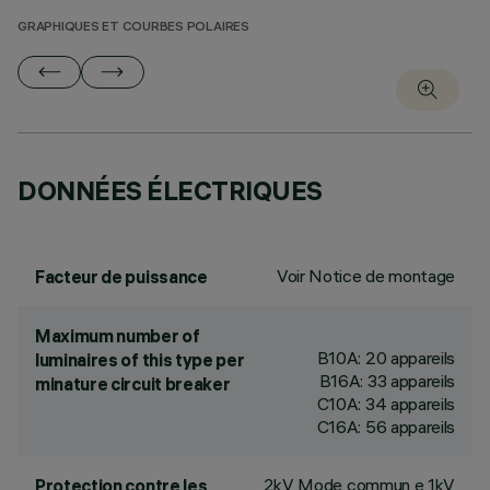
GRAPHIQUES ET COURBES POLAIRES
DONNÉES ÉLECTRIQUES
Voir Notice de montage
Facteur de puissance
Maximum number of
B10A: 20 appareils
luminaires of this type per
B16A: 33 appareils
minature circuit breaker
C10A: 34 appareils
C16A: 56 appareils
2kV Mode commun e 1kV
Protection contre les