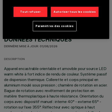
COMPOSANTS OPTIONNELS
Tout refuser
Autoriser tous les cookies
Paramètres des cookies
DONNÉES TECHNIQUES
DERNIÈRE MISE À JOUR: 01/08/2026
DESCRIPTION
Appareil encastrable orientable et amovible pour source LED
warm white à fort indice de rendu de couleur. Système passif
de dispersion thermique. Collerette et corps principal en
aluminium moulé sous pression ; charnière de rotation en acier.
Bague de rotation avec revêtement de protection en
matière thermoplastique à haute résistance. Orientation du
corps avec dispositif manuel : interne 40° - externe 65° -
rotation sur l’axe 355°. Réflecteur avec optique à haut