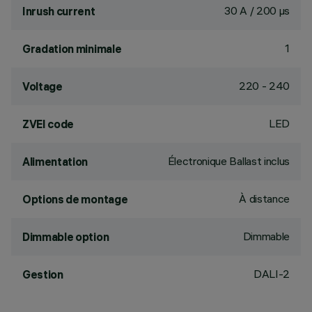
30 A / 200 µs
Inrush current
1
Gradation minimale
220 - 240
Voltage
LED
ZVEI code
Électronique Ballast inclus
Alimentation
À distance
Options de montage
Dimmable
Dimmable option
DALI-2
Gestion