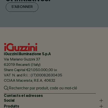
S'ABONNER
iGuzzini illuminazione S.p.A
Via Mariano Guzzini 37
62019 Recanati (Italy)
Share Capital €21.050.000,00 i.v.
VAT N. and R.I. : (IT)00082630435
CCIAA Macerata, R.E.A. 40632
Contacts et adresses
Social
Produits