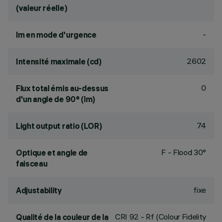
(valeur réelle)
-
lm en mode d'urgence
2602
Intensité maximale (cd)
0
Flux total émis au-dessus
d'un angle de 90° (lm)
74
Light output ratio (LOR)
F - Flood 30°
Optique et angle de
faisceau
fixe
Adjustability
CRI
92
- Rf (Colour Fidelity
Qualité de la couleur de la