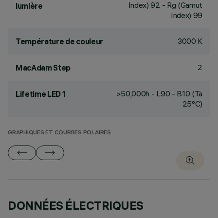
Index) 92 - Rg (Gamut
lumière
Index) 99
3000 K
Température de couleur
2
MacAdam Step
>50,000h - L90 - B10 (Ta
Lifetime LED 1
25°C)
GRAPHIQUES ET COURBES POLAIRES
DONNÉES ÉLECTRIQUES