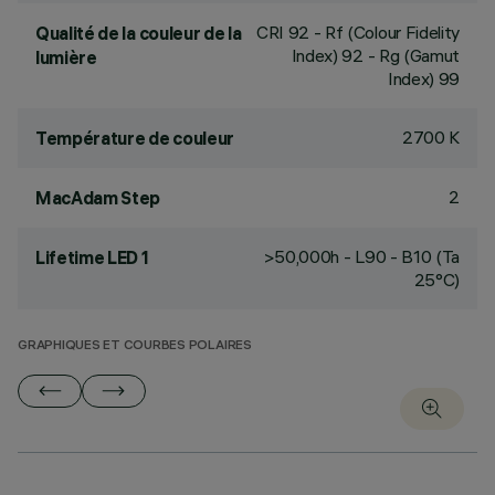
CRI
92
- Rf (Colour Fidelity
Qualité de la couleur de la
Index) 92 - Rg (Gamut
lumière
Index) 99
2700 K
Température de couleur
2
MacAdam Step
>50,000h - L90 - B10 (Ta
Lifetime LED 1
25°C)
GRAPHIQUES ET COURBES POLAIRES