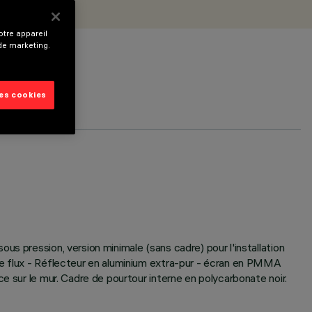
tre appareil
 de marketing.
les cookies
s pression, version minimale (sans cadre) pour l'installation
de flux - Réflecteur en aluminium extra-pur - écran en PMMA
e sur le mur. Cadre de pourtour interne en polycarbonate noir.