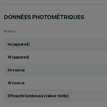
DONNÉES PHOTOMÉTRIQUES
DÉTAILS
lm (appareil)
W (appareil)
lm source
W source
Efficacité lumineuse (valeur réelle)