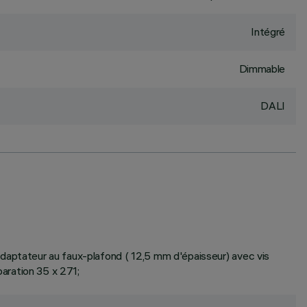
Intégré
Dimmable
DALI
on adaptateur au faux-plafond ( 12,5 mm d'épaisseur) avec vis
paration 35 x 271;