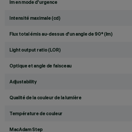
lm en mode d'urgence
Intensité maximale (cd)
Flux total émis au-dessus d'un angle de 90° (lm)
Light output ratio (LOR)
Optique et angle de faisceau
Adjustability
Qualité de la couleur de la lumière
Température de couleur
MacAdam Step