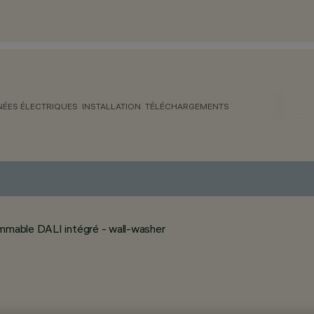
ÉES ÉLECTRIQUES
INSTALLATION
TÉLÉCHARGEMENTS
immable DALI intégré - wall-washer