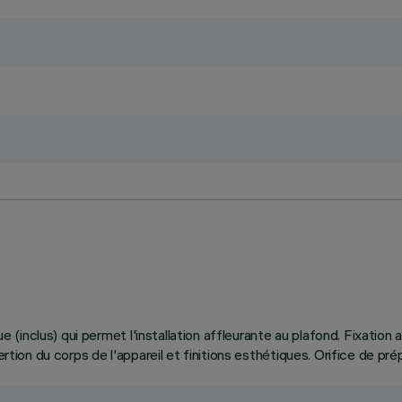
que (inclus) qui permet l'installation affleurante au plafond. Fixati
ertion du corps de l'appareil et finitions esthétiques. Orifice de pré