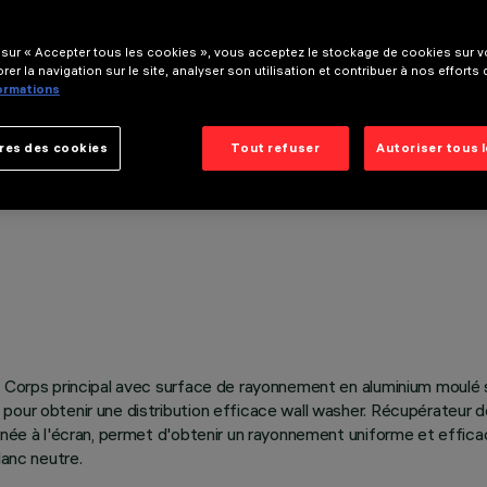
 sur « Accepter tous les cookies », vous acceptez le stockage de cookies sur vo
rer la navigation sur le site, analyser son utilisation et contribuer à nos efforts
formations
res des cookies
Tout refuser
Autoriser tous 
 Corps principal avec surface de rayonnement en aluminium moulé sou
 pour obtenir une distribution efficace wall washer. Récupérateur 
inée à l'écran, permet d'obtenir un rayonnement uniforme et efficac
lanc neutre.