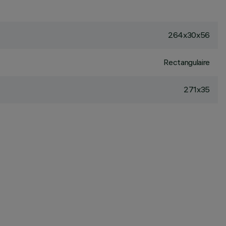
264x30x56
Rectangulaire
271x35