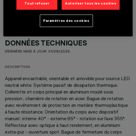
Tout refuser
Autoriser tous les cookies
Paramètres des cookies
DONNÉES TECHNIQUES
DERNIÈRE MISE À JOUR: 01/08/2026
DESCRIPTION
Appareil encastrable, orientable et amovible pour source LED
neutral white. Système passif de dissipation thermique.
Collerette et corps principal en aluminium moulé sous
pression ; charnière de rotation en acier. Bague de rotation
avec revêtement de protection en matière thermoplastique
à haute résistance. Orientation du corps avec dispositif
manuel : interne 40° - externe 65° - rotation sur l’axe 355°.
Réflecteur avec optique à haut rendement, en aluminium
extra-pur - ouverture spot. Bague de fermeture du corps