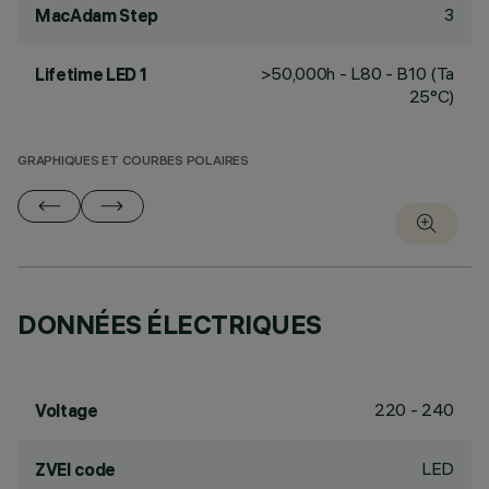
3
MacAdam Step
>50,000h - L80 - B10 (Ta
Lifetime LED 1
25°C)
GRAPHIQUES ET COURBES POLAIRES
DONNÉES ÉLECTRIQUES
220 - 240
Voltage
LED
ZVEI code