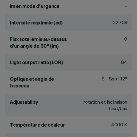
-
lm en mode d'urgence
22703
Intensité maximale (cd)
0
Flux total émis au-dessus
d'un angle de 90° (lm)
84
Light output ratio (LOR)
S - Spot 12°
Optique et angle de
faisceau
rotation et inclinaison
Adjustability
haut/bas
4000 K
Température de couleur