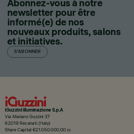
Abonnez-vous à notre
newsletter pour être
informé(e) de nos
nouveaux produits, salons
et initiatives.
S'ABONNER
iGuzzini illuminazione S.p.A
Via Mariano Guzzini 37
62019 Recanati (Italy)
Share Capital €21.050.000,00 i.v.