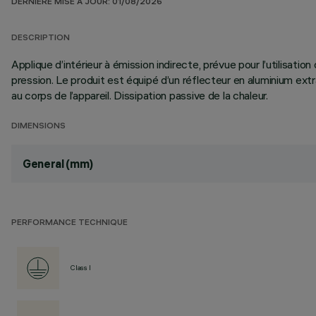
DERNIÈRE MISE À JOUR: 01/08/2026
DESCRIPTION
Applique d’intérieur à émission indirecte, prévue pour l’utilisa
pression. Le produit est équipé d’un réflecteur en aluminium extra
au corps de l’appareil. Dissipation passive de la chaleur.
DIMENSIONS
General (mm)
PERFORMANCE TECHNIQUE
Class I