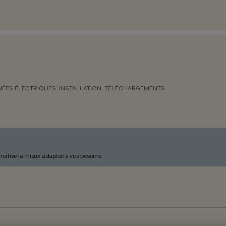
ÉES ÉLECTRIQUES
INSTALLATION
TÉLÉCHARGEMENTS
ternative la mieux adaptée à vos besoins.