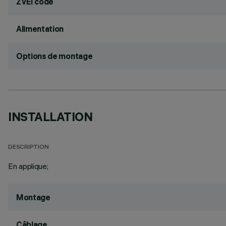
ZVEI code
Alimentation
Options de montage
INSTALLATION
DESCRIPTION
En applique;
Montage
Câblage