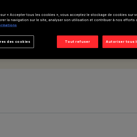
 sur « Accepter tous les cookies », vous acceptez le stockage de cookies sur vo
rer la navigation sur le site, analyser son utilisation et contribuer à nos efforts
formations
res des cookies
Tout refuser
Autoriser tous 