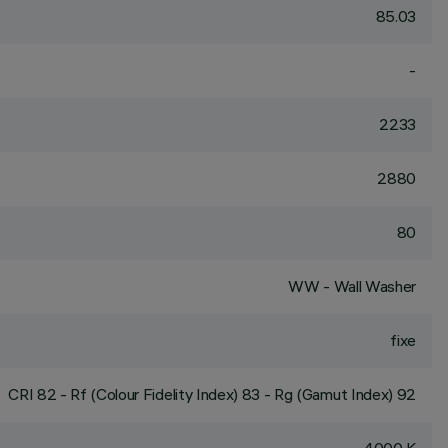
85.03
-
2233
2880
80
WW - Wall Washer
fixe
CRI
82
- Rf (Colour Fidelity Index) 83 - Rg (Gamut Index) 92