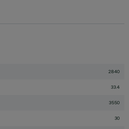
2840
33.4
3550
30