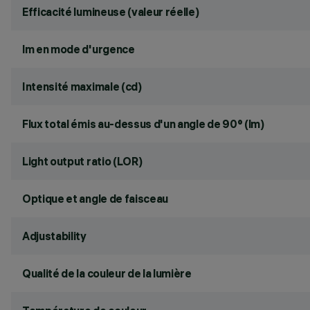
Efficacité lumineuse (valeur réelle)
lm en mode d'urgence
Intensité maximale (cd)
Flux total émis au-dessus d'un angle de 90° (lm)
Light output ratio (LOR)
Optique et angle de faisceau
Adjustability
Qualité de la couleur de la lumière