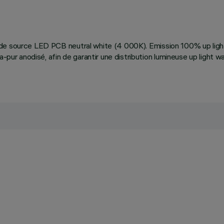
tion de source LED PCB neutral white (4 000K). Emission 100% up li
-pur anodisé, afin de garantir une distribution lumineuse up light wa