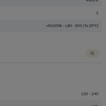
4000 K
2
>50,000h - L80 - B10 (Ta 25°C)
220 - 240