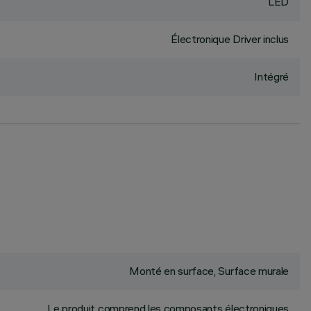
LED
Électronique Driver inclus
Intégré
Monté en surface, Surface murale
Le produit comprend les composants électroniques