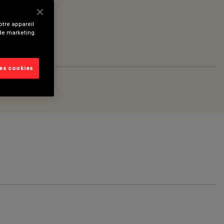
tre appareil
 de marketing.
les cookies