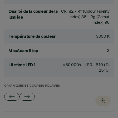
CRI
82
- Rf (Colour Fidelity
Qualité de la couleur de la
Index) 85 - Rg (Gamut
lumière
Index) 96
3000 K
Température de couleur
2
MacAdam Step
>50,000h - L90 - B10 (Ta
Lifetime LED 1
25°C)
GRAPHIQUES ET COURBES POLAIRES