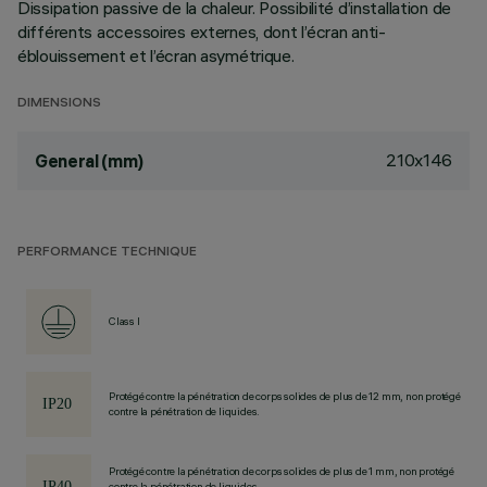
Dissipation passive de la chaleur. Possibilité d’installation de
différents accessoires externes, dont l’écran anti-
éblouissement et l’écran asymétrique.
DIMENSIONS
210x146
General (mm)
PERFORMANCE TECHNIQUE
Class I
Protégé contre la pénétration de corps solides de plus de 12 mm, non protégé
contre la pénétration de liquides.
Protégé contre la pénétration de corps solides de plus de 1 mm, non protégé
contre la pénétration de liquides.