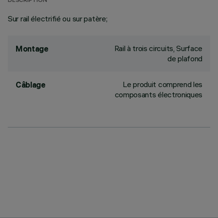
DESCRIPTION
Sur rail électrifié ou sur patère;
Rail à trois circuits, Surface
Montage
de plafond
Le produit comprend les
Câblage
composants électroniques