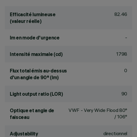
82.46
Efficacité lumineuse
(valeur réelle)
-
lm en mode d'urgence
1798
Intensité maximale (cd)
0
Flux total émis au-dessus
d'un angle de 90° (lm)
90
Light output ratio (LOR)
VWF - Very Wide Flood 80°
Optique et angle de
/ 106°
faisceau
directionnel
Adjustability