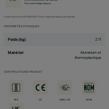
Pour assemblage optique
Conforme à la norme EN60598-1 et aux réglementations pertinentes.
PROPRIÉTÉS PHYSIQUES
2.11
Poids (kg)
Aluminium et
Matériel
thermoplastique
CERTIFICATIONS PRODUIT
BIS
CE
ENEC-03
NOM