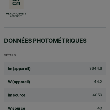
UK CONFORMITY
ASSESSED
DONNÉES PHOTOMÉTRIQUES
DÉTAILS
3644.6
lm (appareil)
44.2
W (appareil)
4050
lm source
40
W source