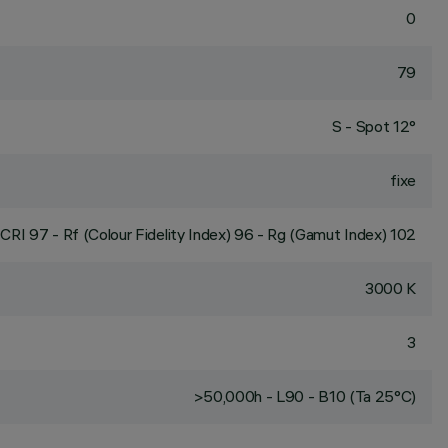
0
79
S - Spot 12°
fixe
CRI
97
- Rf (Colour Fidelity Index) 96 - Rg (Gamut Index) 102
3000 K
3
>50,000h - L90 - B10 (Ta 25°C)