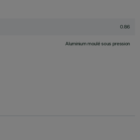
0.86
Aluminium moulé sous pression