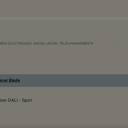
ÉES ÉLECTRIQUES
INSTALLATION
TÉLÉCHARGEMENTS
aser Blade
.
tion DALI - Spot