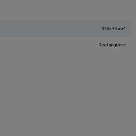
413x44x54
Rectangulaire