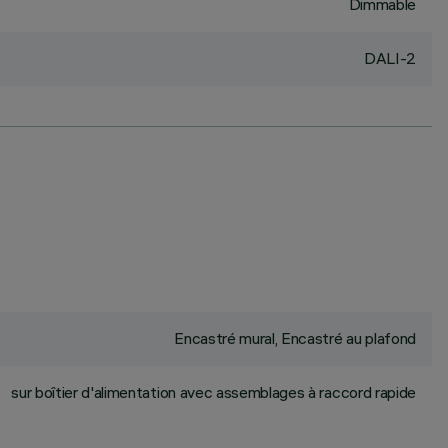
Dimmable
DALI-2
Encastré mural, Encastré au plafond
sur boîtier d'alimentation avec assemblages à raccord rapide