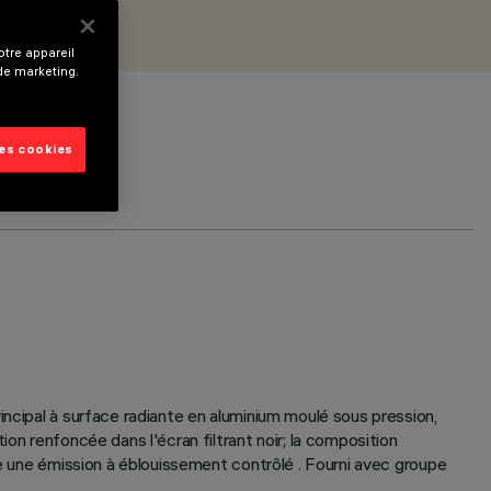
tre appareil
 de marketing.
les cookies
incipal à surface radiante en aluminium moulé sous pression,
on renfoncée dans l'écran filtrant noir; la composition
ne une émission à éblouissement contrôlé . Fourni avec groupe