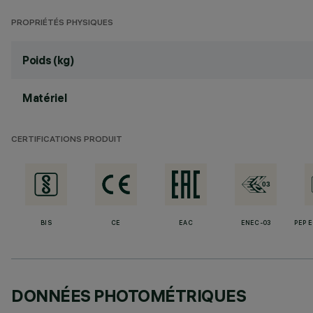
PROPRIÉTÉS PHYSIQUES
Poids (kg)
Matériel
CERTIFICATIONS PRODUIT
BIS
CE
EAC
ENEC-03
PEP 
DONNÉES PHOTOMÉTRIQUES