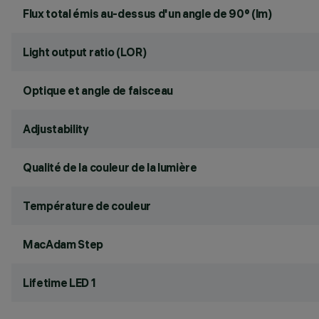
Flux total émis au-dessus d'un angle de 90° (lm)
Light output ratio (LOR)
Optique et angle de faisceau
Adjustability
Qualité de la couleur de la lumière
Température de couleur
MacAdam Step
Lifetime LED 1