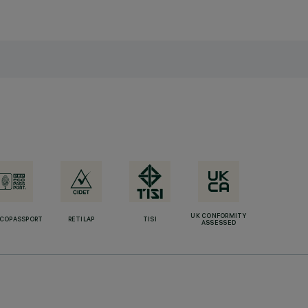
UK CONFORMITY
ECOPASSPORT
RETILAP
TISI
ASSESSED