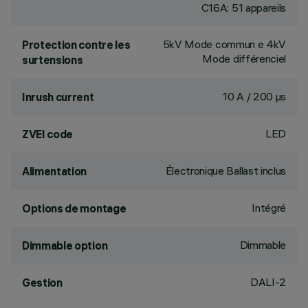
C16A: 51 appareils
5kV Mode commun e 4kV
Protection contre les
Mode différenciel
surtensions
10 A / 200 µs
Inrush current
LED
ZVEI code
Électronique Ballast inclus
Alimentation
Intégré
Options de montage
Dimmable
Dimmable option
DALI-2
Gestion