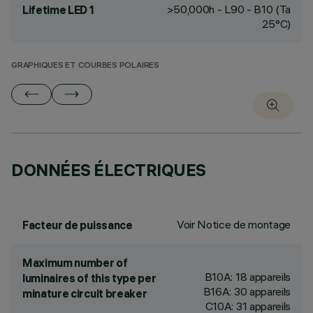
>50,000h - L90 - B10 (Ta
Lifetime LED 1
25°C)
GRAPHIQUES ET COURBES POLAIRES
DONNÉES ÉLECTRIQUES
Voir Notice de montage
Facteur de puissance
Maximum number of
B10A: 18 appareils
luminaires of this type per
B16A: 30 appareils
minature circuit breaker
C10A: 31 appareils