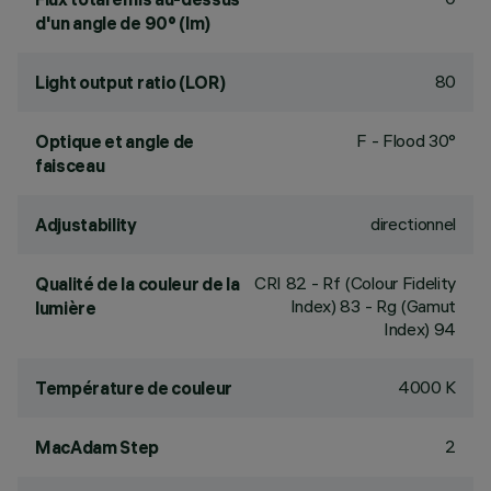
d'un angle de 90° (lm)
80
Light output ratio (LOR)
F - Flood 30°
Optique et angle de
faisceau
directionnel
Adjustability
CRI
82
- Rf (Colour Fidelity
Qualité de la couleur de la
Index) 83 - Rg (Gamut
lumière
Index) 94
4000 K
Température de couleur
2
MacAdam Step