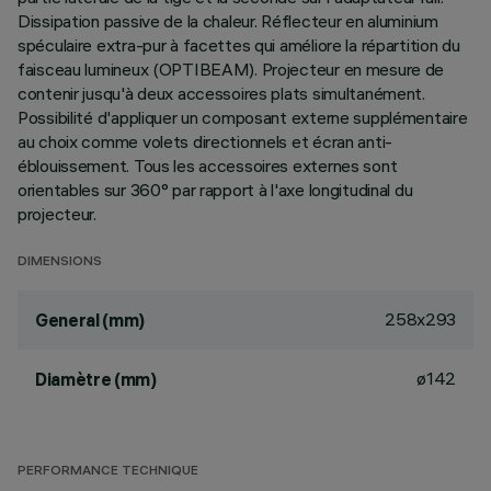
Dissipation passive de la chaleur. Réflecteur en aluminium
spéculaire extra-pur à facettes qui améliore la répartition du
faisceau lumineux (OPTIBEAM). Projecteur en mesure de
contenir jusqu'à deux accessoires plats simultanément.
Possibilité d'appliquer un composant externe supplémentaire
au choix comme volets directionnels et écran anti-
éblouissement. Tous les accessoires externes sont
orientables sur 360° par rapport à l'axe longitudinal du
projecteur.
DIMENSIONS
258x293
General (mm)
ø142
Diamètre (mm)
PERFORMANCE TECHNIQUE