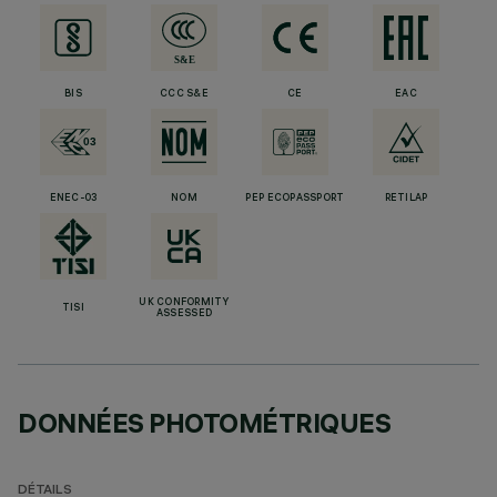
BIS
CCC S&E
CE
EAC
ENEC-03
NOM
PEP ECOPASSPORT
RETILAP
UK CONFORMITY
TISI
ASSESSED
DONNÉES PHOTOMÉTRIQUES
DÉTAILS