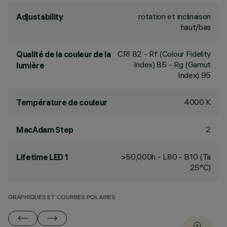
rotation et inclinaison
Adjustability
haut/bas
CRI
82
- Rf (Colour Fidelity
Qualité de la couleur de la
Index) 85 - Rg (Gamut
lumière
Index) 95
4000 K
Température de couleur
2
MacAdam Step
>50,000h - L80 - B10 (Ta
Lifetime LED 1
25°C)
GRAPHIQUES ET COURBES POLAIRES