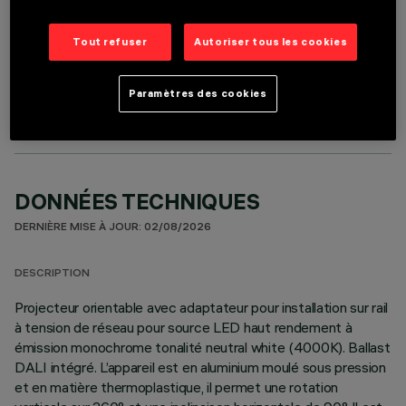
Tout refuser
Autoriser tous les cookies
COMPOSANTS OPTIONNELS
Paramètres des cookies
DONNÉES TECHNIQUES
DERNIÈRE MISE À JOUR: 02/08/2026
DESCRIPTION
Projecteur orientable avec adaptateur pour installation sur rail
à tension de réseau pour source LED haut rendement à
émission monochrome tonalité neutral white (4000K). Ballast
DALI intégré. L’appareil est en aluminium moulé sous pression
et en matière thermoplastique, il permet une rotation