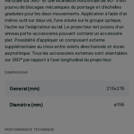
verticale sur 360° et une inclinaison horizontale de 90°. Il est
pourvu de blocages mécaniques du pointage et d’échelles
graduées pour les deux mouvements. Application à l’aide d’un
même outil sur deux vis, l'une située sur le groupe optique,
l'autre sur l'adaptateur au rail. Le projecteur est pourvu d’un
anneau porte-accessoires pouvant contenir un accessoire
plat. Possibilité d'appliquer un composant externe
supplémentaire au choix entre volets directionnels et écran
asymétrique. Tous les accessoires externes sont orientables
sur 360° par rapport à l'axe longitudinal du projecteur.
DIMENSIONS
215x215
General (mm)
ø156
Diamètre (mm)
PERFORMANCE TECHNIQUE