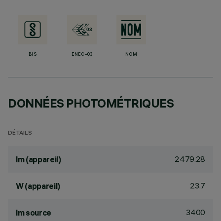
BIS
ENEC-03
NOM
DONNÉES PHOTOMÉTRIQUES
DÉTAILS
2479.28
lm (appareil)
23.7
W (appareil)
3400
lm source