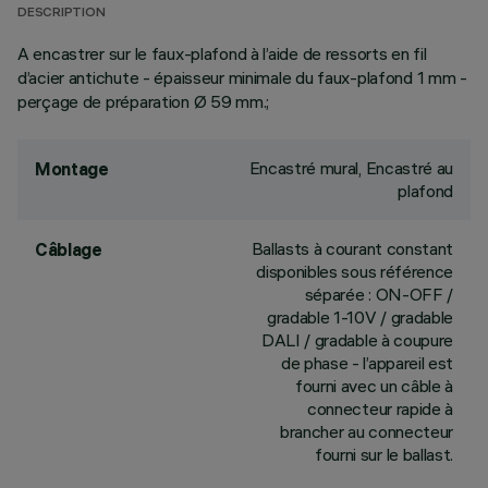
DESCRIPTION
A encastrer sur le faux-plafond à l’aide de ressorts en fil
d’acier antichute - épaisseur minimale du faux-plafond 1 mm -
perçage de préparation Ø 59 mm.;
Encastré mural, Encastré au
Montage
plafond
Ballasts à courant constant
Câblage
disponibles sous référence
séparée : ON-OFF /
gradable 1-10V / gradable
DALI / gradable à coupure
de phase - l’appareil est
fourni avec un câble à
connecteur rapide à
brancher au connecteur
fourni sur le ballast.