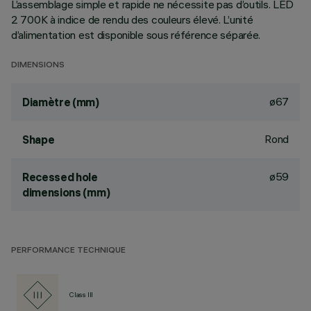
L’assemblage simple et rapide ne nécessite pas d’outils. LED
2 700K à indice de rendu des couleurs élevé. L’unité
d’alimentation est disponible sous référence séparée.
DIMENSIONS
ø67
Diamètre (mm)
Rond
Shape
ø59
Recessed hole
dimensions (mm)
PERFORMANCE TECHNIQUE
Class III