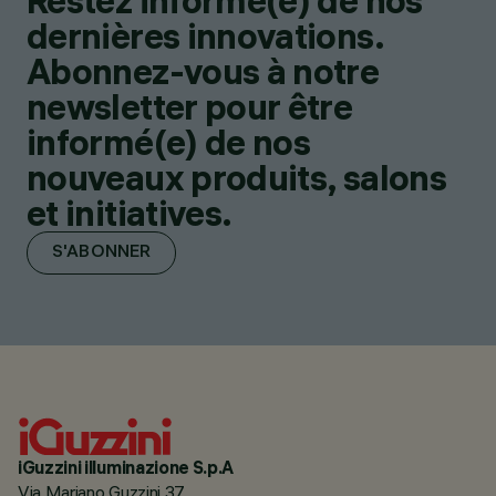
Restez informé(e) de nos
dernières innovations.
Abonnez-vous à notre
newsletter pour être
informé(e) de nos
nouveaux produits, salons
et initiatives.
S'ABONNER
iGuzzini illuminazione S.p.A
Via Mariano Guzzini 37