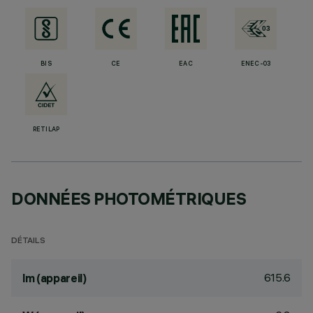
BIS
CE
EAC
ENEC-03
RETILAP
DONNÉES PHOTOMÉTRIQUES
DÉTAILS
615.6
lm (appareil)