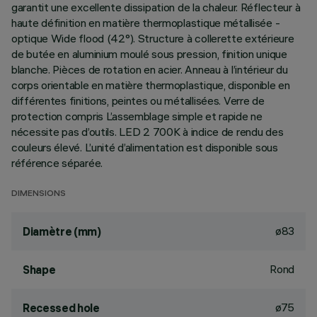
garantit une excellente dissipation de la chaleur. Réflecteur à
haute définition en matière thermoplastique métallisée -
optique Wide flood (42°). Structure à collerette extérieure
de butée en aluminium moulé sous pression, finition unique
blanche. Pièces de rotation en acier. Anneau à l’intérieur du
corps orientable en matière thermoplastique, disponible en
différentes finitions, peintes ou métallisées. Verre de
protection compris L’assemblage simple et rapide ne
nécessite pas d’outils. LED 2 700K à indice de rendu des
couleurs élevé. L’unité d’alimentation est disponible sous
référence séparée.
DIMENSIONS
ø83
Diamètre (mm)
Rond
Shape
ø75
Recessed hole