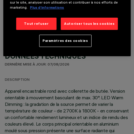
sur le site, analyser son utilisation et contribuer à nos efforts de
marketing.
Plus d’informations
COMPOSANTS OPTIONNELS
Tout refuser
Autoriser tous les cookies
Paramètres des cookies
DONNÉES TECHNIQUES
DERNIÈRE MISE À JOUR: 07/08/2026
DESCRIPTION
Appareil encastrable rond avec collerette de butée. Version
orientable à mouvement basculant de max. 30°. LED Warm
Dimming : la gradation de la source permet de varier la
température de couleur - de 2700K à 1800K - en conservant
un confortable rendement lumineux et un indice de rendu des
couleurs élevé. Le corps principal orientable en aluminium
moulé sous pression présente une surface radiante qui