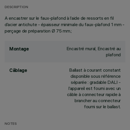
DESCRIPTION
A encastrer sur le faux-plafond à l’aide de ressorts en fil
d’acier antichute - épaisseur minimale du faux-plafond 1 mm -
perçage de préparation Ø 75 mm.;
Encastré mural, Encastré au
Montage
plafond
Ballast à courant constant
Câblage
disponible sous référence
séparée : gradable DALI -
l’appareil est fourni avec un
câble à connecteur rapide à
brancher au connecteur
fourni sur le ballast.
NOTES