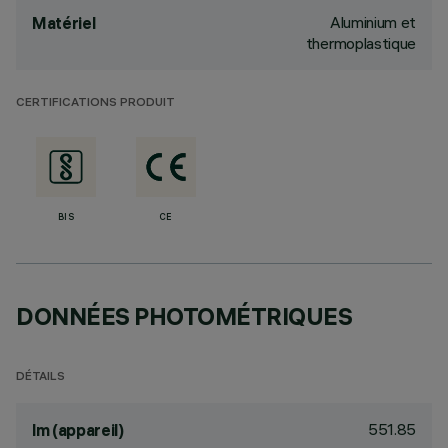
Aluminium et
Matériel
thermoplastique
CERTIFICATIONS PRODUIT
BIS
CE
DONNÉES PHOTOMÉTRIQUES
DÉTAILS
551.85
lm (appareil)