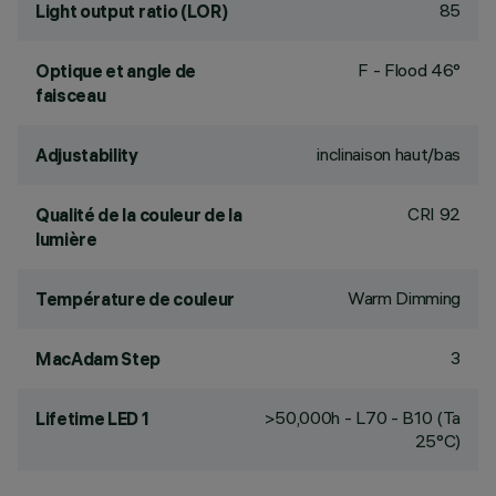
85
Light output ratio (LOR)
F - Flood 46°
Optique et angle de
faisceau
inclinaison haut/bas
Adjustability
CRI
92
Qualité de la couleur de la
lumière
Warm Dimming
Température de couleur
3
MacAdam Step
>50,000h - L70 - B10 (Ta
Lifetime LED 1
25°C)