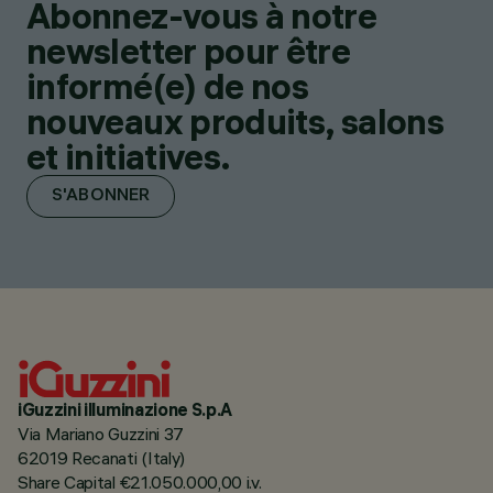
Abonnez-vous à notre
newsletter pour être
informé(e) de nos
nouveaux produits, salons
et initiatives.
S'ABONNER
iGuzzini illuminazione S.p.A
Via Mariano Guzzini 37
62019 Recanati (Italy)
Share Capital €21.050.000,00 i.v.