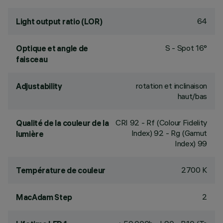
64
Light output ratio (LOR)
S - Spot 16°
Optique et angle de
faisceau
rotation et inclinaison
Adjustability
haut/bas
CRI
92
- Rf (Colour Fidelity
Qualité de la couleur de la
Index) 92 - Rg (Gamut
lumière
Index) 99
2700 K
Température de couleur
2
MacAdam Step