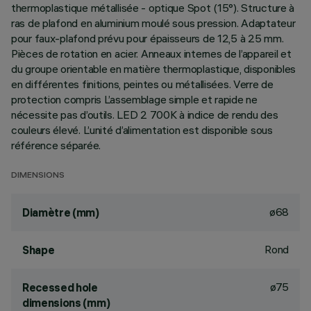
thermoplastique métallisée - optique Spot (15°). Structure à
ras de plafond en aluminium moulé sous pression. Adaptateur
pour faux-plafond prévu pour épaisseurs de 12,5 à 25 mm.
Pièces de rotation en acier. Anneaux internes de l’appareil et
du groupe orientable en matière thermoplastique, disponibles
en différentes finitions, peintes ou métallisées. Verre de
protection compris L’assemblage simple et rapide ne
nécessite pas d’outils. LED 2 700K à indice de rendu des
couleurs élevé. L’unité d’alimentation est disponible sous
référence séparée.
DIMENSIONS
ø68
Diamètre (mm)
Rond
Shape
ø75
Recessed hole
dimensions (mm)