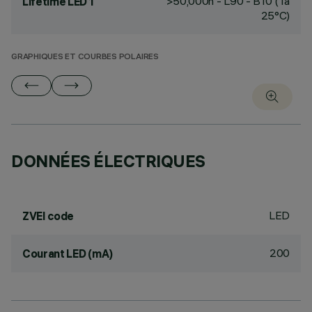
>50,000h - L90 - B10 (Ta
Lifetime LED 1
25°C)
GRAPHIQUES ET COURBES POLAIRES
DONNÉES ÉLECTRIQUES
LED
ZVEI code
200
Courant LED (mA)