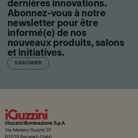
dernières innovations.
Abonnez-vous à notre
newsletter pour être
informé(e) de nos
nouveaux produits, salons
et initiatives.
S'ABONNER
iGuzzini illuminazione S.p.A
Via Mariano Guzzini 37
62019 Recanati (Italy)