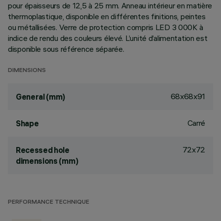
pour épaisseurs de 12,5 à 25 mm. Anneau intérieur en matière
thermoplastique, disponible en différentes finitions, peintes
ou métallisées. Verre de protection compris LED 3 000K à
indice de rendu des couleurs élevé. L’unité d’alimentation est
disponible sous référence séparée.
DIMENSIONS
68x68x91
General (mm)
Carré
Shape
72x72
Recessed hole
dimensions (mm)
PERFORMANCE TECHNIQUE