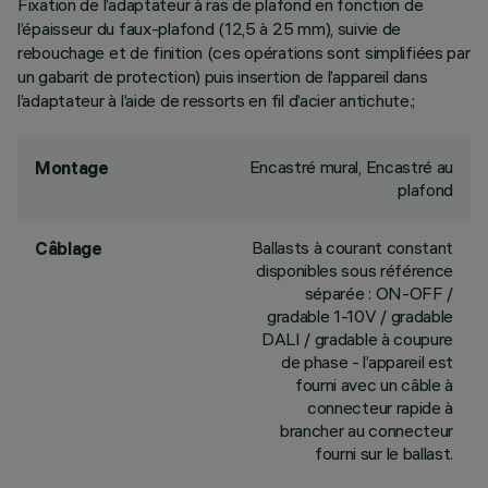
Fixation de l’adaptateur à ras de plafond en fonction de
l’épaisseur du faux-plafond (12,5 à 25 mm), suivie de
rebouchage et de finition (ces opérations sont simplifiées par
un gabarit de protection) puis insertion de l’appareil dans
l’adaptateur à l’aide de ressorts en fil d’acier antichute.;
Encastré mural, Encastré au
Montage
plafond
Ballasts à courant constant
Câblage
disponibles sous référence
séparée : ON-OFF /
gradable 1-10V / gradable
DALI / gradable à coupure
de phase - l’appareil est
fourni avec un câble à
connecteur rapide à
brancher au connecteur
fourni sur le ballast.