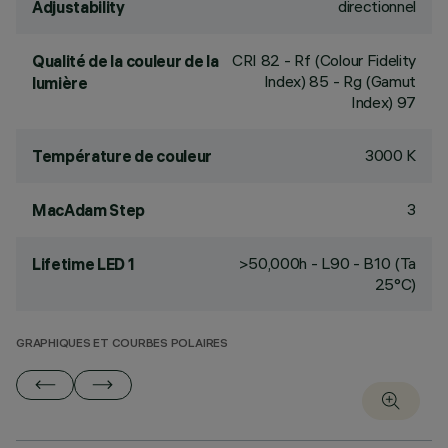
directionnel
Adjustability
CRI
82
- Rf (Colour Fidelity
Qualité de la couleur de la
Index) 85 - Rg (Gamut
lumière
Index) 97
3000 K
Température de couleur
3
MacAdam Step
>50,000h - L90 - B10 (Ta
Lifetime LED 1
25°C)
GRAPHIQUES ET COURBES POLAIRES