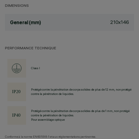
DIMENSIONS
210x146
General (mm)
PERFORMANCE TECHNIQUE
Class I
Protégé contre la pénétration de corps solides de plus de 12 mm, non protégé
contre la pénétration de liquides.
Protégé contre la pénétration de corps solides de plus de 1 mm, non protégé
contre la pénétration de liquides.
Pour assemblage optique
Conforme à la norme EN60598-1 et aux réglementations pertinentes.