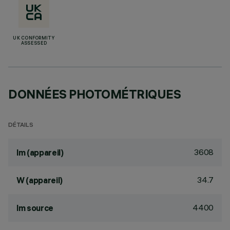
UK CONFORMITY
ASSESSED
DONNÉES PHOTOMÉTRIQUES
DÉTAILS
3608
lm (appareil)
34.7
W (appareil)
4400
lm source