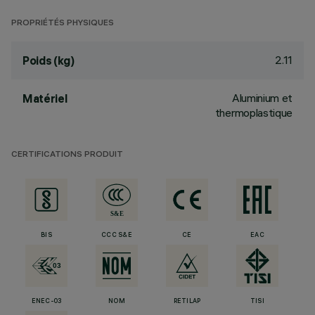
PROPRIÉTÉS PHYSIQUES
2.11
Poids (kg)
Aluminium et
Matériel
thermoplastique
CERTIFICATIONS PRODUIT
BIS
CCC S&E
CE
EAC
ENEC-03
NOM
RETILAP
TISI