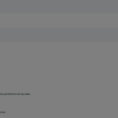
 la pénétration de liquides.
pluie.