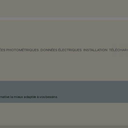
ES PHOTOMÉTRIQUES
DONNÉES ÉLECTRIQUES
INSTALLATION
TÉLÉCHAR
ternative la mieux adaptée à vos besoins.