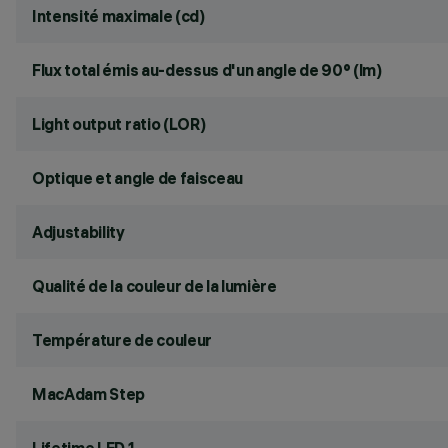
Intensité maximale (cd)
Flux total émis au-dessus d'un angle de 90° (lm)
Light output ratio (LOR)
Optique et angle de faisceau
Adjustability
Qualité de la couleur de la lumière
Température de couleur
MacAdam Step