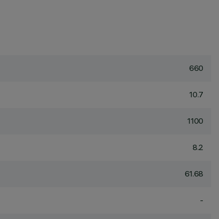
660
10.7
1100
8.2
61.68
-