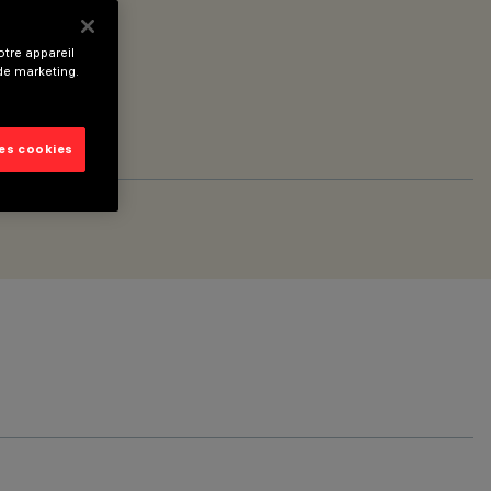
tre appareil
 de marketing.
les cookies