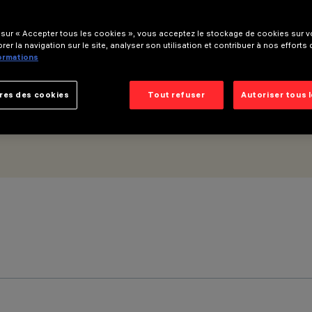
am - ON-OFF
 sur « Accepter tous les cookies », vous acceptez le stockage de cookies sur vo
rer la navigation sur le site, analyser son utilisation et contribuer à nos efforts
formations
res des cookies
Tout refuser
Autoriser tous 