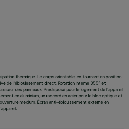
ipation thermique. Le corps orientable, en tournant en position
ative de l'éblouissement direct. Rotation interne 355° et
isseur des panneaux. Prédisposé pour le logement de l'appareil
ement en aluminium, un raccord en acier pour le bloc optique et
- ouverture medium. Écran anti-éblouissement externe en
appareil.