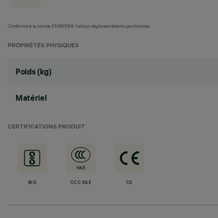
Conforme à la norme EN60598-1 et aux réglementations pertinentes.
PROPRIÉTÉS PHYSIQUES
Poids (kg)
Matériel
CERTIFICATIONS PRODUIT
BIS
CCC S&E
CE