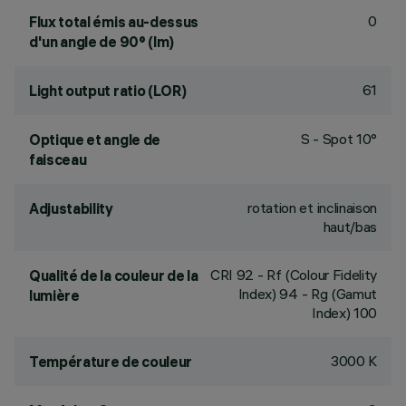
0
Flux total émis au-dessus
d'un angle de 90° (lm)
61
Light output ratio (LOR)
S - Spot 10°
Optique et angle de
faisceau
rotation et inclinaison
Adjustability
haut/bas
CRI
92
- Rf (Colour Fidelity
Qualité de la couleur de la
Index) 94 - Rg (Gamut
lumière
Index) 100
3000 K
Température de couleur