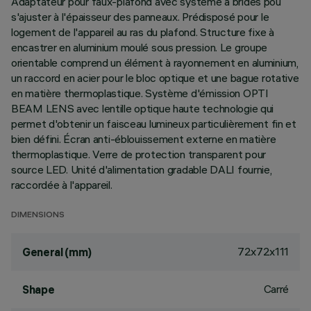
Adaptateur pour faux-plafond avec système à brides pou
s'ajuster à l'épaisseur des panneaux. Prédisposé pour le
logement de l'appareil au ras du plafond. Structure fixe à
encastrer en aluminium moulé sous pression. Le groupe
orientable comprend un élément à rayonnement en aluminium,
un raccord en acier pour le bloc optique et une bague rotative
en matière thermoplastique. Système d'émission OPTI
BEAM LENS avec lentille optique haute technologie qui
permet d'obtenir un faisceau lumineux particulièrement fin et
bien défini. Écran anti-éblouissement externe en matière
thermoplastique. Verre de protection transparent pour
source LED. Unité d'alimentation gradable DALI fournie,
raccordée à l'appareil.
DIMENSIONS
72x72x111
General (mm)
Carré
Shape