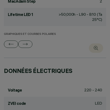
2
MacAdam Step
>50,000h - L90 - B10 (Ta
Lifetime LED 1
25°C)
GRAPHIQUES ET COURBES POLAIRES
DONNÉES ÉLECTRIQUES
220 - 240
Voltage
LED
ZVEI code