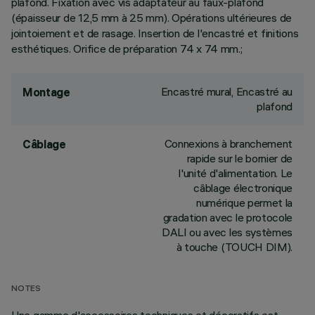
plafond. Fixation avec vis adaptateur au faux-plafond
(épaisseur de 12,5 mm à 25 mm). Opérations ultérieures de
jointoiement et de rasage. Insertion de l'encastré et finitions
esthétiques. Orifice de préparation 74 x 74 mm.;
Encastré mural, Encastré au
Montage
plafond
Connexions à branchement
Câblage
rapide sur le bornier de
l'unité d'alimentation. Le
câblage électronique
numérique permet la
gradation avec le protocole
DALI ou avec les systèmes
à touche (TOUCH DIM).
NOTES