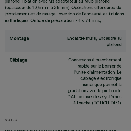
plafond. Fixation avec vis adaptateur au faux-plafond
(épaisseur de 12,5 mm à 25 mm). Opérations ultérieures de
jointoiement et de rasage. Insertion de l'encastré et finitions
esthétiques. Orifice de préparation 74 x 74 mm.;
Encastré mural, Encastré au
Montage
plafond
Connexions à branchement
Câblage
rapide sur le bornier de
l'unité d'alimentation. Le
câblage électronique
numérique permet la
gradation avec le protocole
DALI ou avec les systèmes
à touche (TOUCH DIM).
NOTES