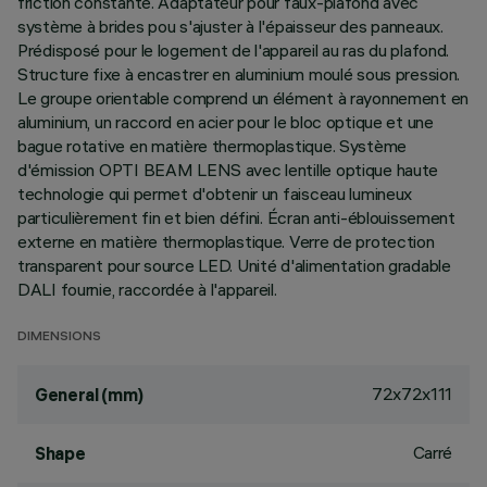
friction constante. Adaptateur pour faux-plafond avec
système à brides pou s'ajuster à l'épaisseur des panneaux.
Prédisposé pour le logement de l'appareil au ras du plafond.
Structure fixe à encastrer en aluminium moulé sous pression.
Le groupe orientable comprend un élément à rayonnement en
aluminium, un raccord en acier pour le bloc optique et une
bague rotative en matière thermoplastique. Système
d'émission OPTI BEAM LENS avec lentille optique haute
technologie qui permet d'obtenir un faisceau lumineux
particulièrement fin et bien défini. Écran anti-éblouissement
externe en matière thermoplastique. Verre de protection
transparent pour source LED. Unité d'alimentation gradable
DALI fournie, raccordée à l'appareil.
DIMENSIONS
72x72x111
General (mm)
Carré
Shape