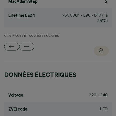
2
MacAdam Step
>50,000h - L90 - B10 (Ta
Lifetime LED 1
25°C)
GRAPHIQUES ET COURBES POLAIRES
DONNÉES ÉLECTRIQUES
220 - 240
Voltage
LED
ZVEI code