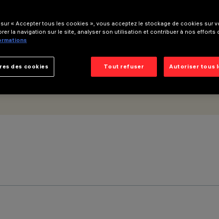
on gradable DALI - Flood
 sur « Accepter tous les cookies », vous acceptez le stockage de cookies sur vo
rer la navigation sur le site, analyser son utilisation et contribuer à nos efforts
formations
res des cookies
Tout refuser
Autoriser tous 