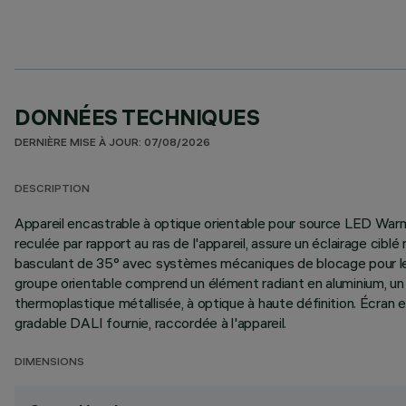
DONNÉES TECHNIQUES
DERNIÈRE MISE À JOUR: 07/08/2026
DESCRIPTION
Appareil encastrable à optique orientable pour source LED Warm 
reculée par rapport au ras de l'appareil, assure un éclairage c
basculant de 35° avec systèmes mécaniques de blocage pour les
groupe orientable comprend un élément radiant en aluminium, un
thermoplastique métallisée, à optique à haute définition. Écran
gradable DALI fournie, raccordée à l'appareil.
DIMENSIONS