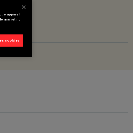
tre appareil
 de marketing.
les cookies