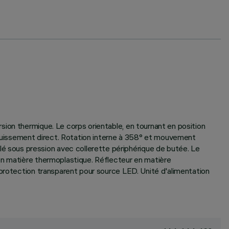
ion thermique. Le corps orientable, en tournant en position
blouissement direct. Rotation interne à 358° et mouvement
 sous pression avec collerette périphérique de butée. Le
en matière thermoplastique. Réflecteur en matière
 protection transparent pour source LED. Unité d'alimentation