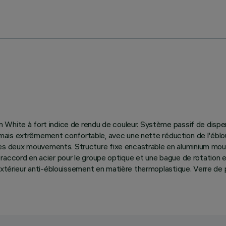
White à fort indice de rendu de couleur. Système passif de dispers
iblé mais extrêmement confortable, avec une nette réduction de l'é
 deux mouvements. Structure fixe encastrable en aluminium moulé
 raccord en acier pour le groupe optique et une bague de rotation 
 extérieur anti-éblouissement en matière thermoplastique. Verre de