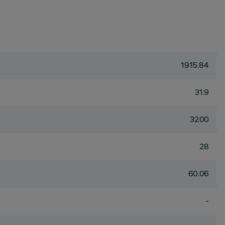
1915.84
31.9
3200
28
60.06
-