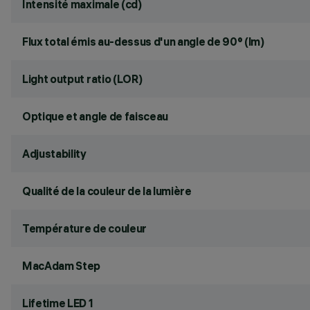
Intensité maximale (cd)
Flux total émis au-dessus d'un angle de 90° (lm)
Light output ratio (LOR)
Optique et angle de faisceau
Adjustability
Qualité de la couleur de la lumière
Température de couleur
MacAdam Step
Lifetime LED 1