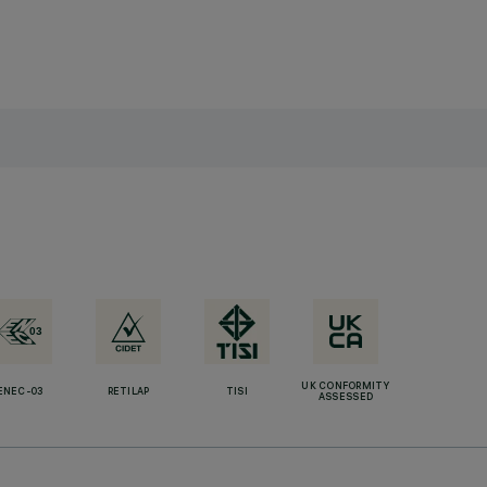
UK CONFORMITY
ENEC-03
RETILAP
TISI
ASSESSED