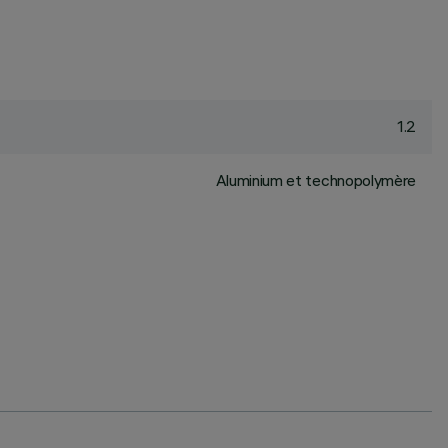
1.2
Aluminium et technopolymère