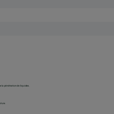
 la pénétration de liquides.
pluie.