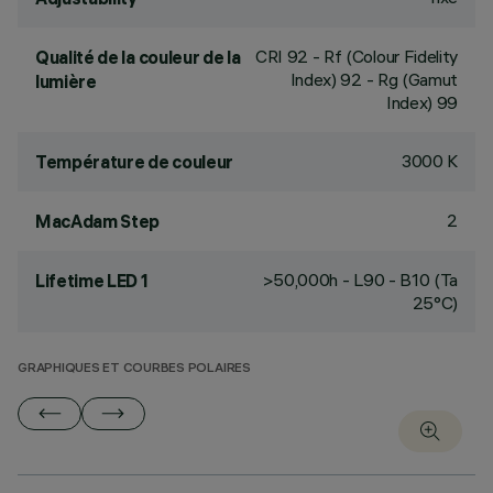
CRI
92
- Rf (Colour Fidelity
Qualité de la couleur de la
Index) 92 - Rg (Gamut
lumière
Index) 99
3000 K
Température de couleur
2
MacAdam Step
>50,000h - L90 - B10 (Ta
Lifetime LED 1
25°C)
GRAPHIQUES ET COURBES POLAIRES