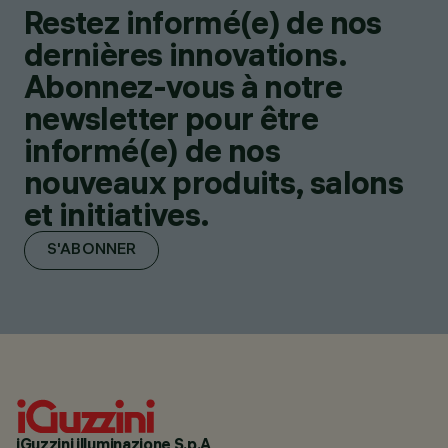
Restez informé(e) de nos
dernières innovations.
Abonnez-vous à notre
newsletter pour être
informé(e) de nos
nouveaux produits, salons
et initiatives.
S'ABONNER
iGuzzini illuminazione S.p.A