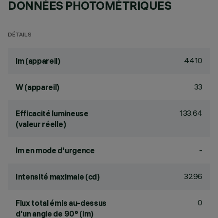
DONNÉES PHOTOMÉTRIQUES
DÉTAILS
4410
lm (appareil)
33
W (appareil)
133.64
Efficacité lumineuse
(valeur réelle)
-
lm en mode d'urgence
3296
Intensité maximale (cd)
0
Flux total émis au-dessus
d'un angle de 90° (lm)