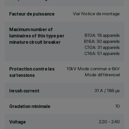
Voir Notice de montage
Facteur de puissance
Maximum number of
B10A: 18 appareils
luminaires of this type per
B16A: 30 appareils
minature circuit breaker
C10A: 31 appareils
C16A: 51 appareils
10kV Mode commun e 6kV
Protection contre les
Mode différenciel
surtensions
31 A / 186 µs
Inrush current
10
Gradation minimale
220 - 240
Voltage