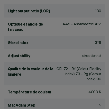
100
Light output ratio (LOR)
A45 - Asymmetric 45°
Optique et angle de
faisceau
G*6
Glare Index
directionnel
Adjustability
CRI
72
- Rf (Colour Fidelity
Qualité de la couleur de la
Index) 73 - Rg (Gamut
lumière
Index) 96
4000 K
Température de couleur
5
MacAdam Step