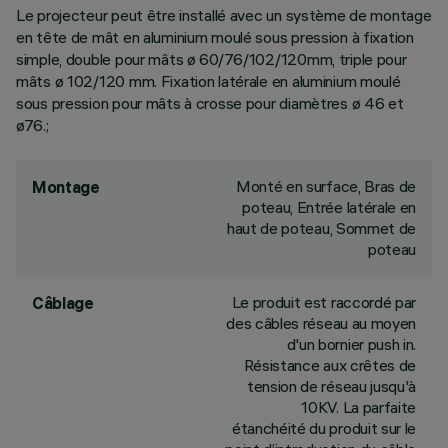
Le projecteur peut être installé avec un système de montage
en tête de mât en aluminium moulé sous pression à fixation
simple, double pour mâts ø 60/76/102/120mm, triple pour
mâts ø 102/120 mm. Fixation latérale en aluminium moulé
sous pression pour mâts à crosse pour diamètres ø 46 et
ø76.;
Monté en surface, Bras de
Montage
poteau, Entrée latérale en
haut de poteau, Sommet de
poteau
Le produit est raccordé par
Câblage
des câbles réseau au moyen
d'un bornier push in.
Résistance aux crêtes de
tension de réseau jusqu'à
10KV. La parfaite
étanchéité du produit sur le