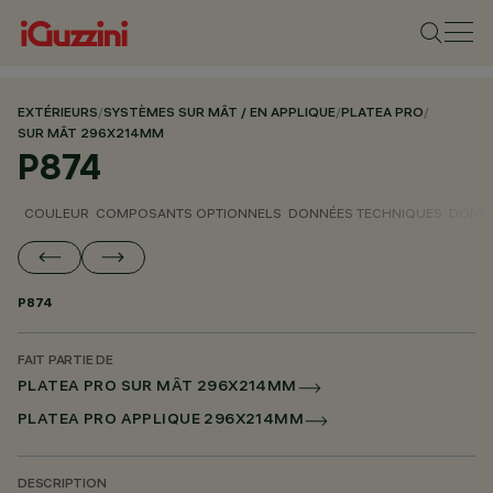
EXTÉRIEURS
/
SYSTÈMES SUR MÂT / EN APPLIQUE
/
PLATEA PRO
/
SUR MÂT 296X214MM
P874
COULEUR
COMPOSANTS OPTIONNELS
DONNÉES TECHNIQUES
DONNÉ
P874
FAIT PARTIE DE
PLATEA PRO SUR MÂT 296X214MM
PLATEA PRO APPLIQUE 296X214MM
DESCRIPTION