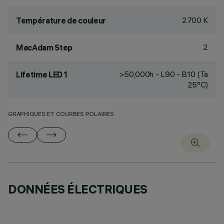
2700 K
Température de couleur
2
MacAdam Step
>50,000h - L90 - B10 (Ta
Lifetime LED 1
25°C)
GRAPHIQUES ET COURBES POLAIRES
DONNÉES ÉLECTRIQUES