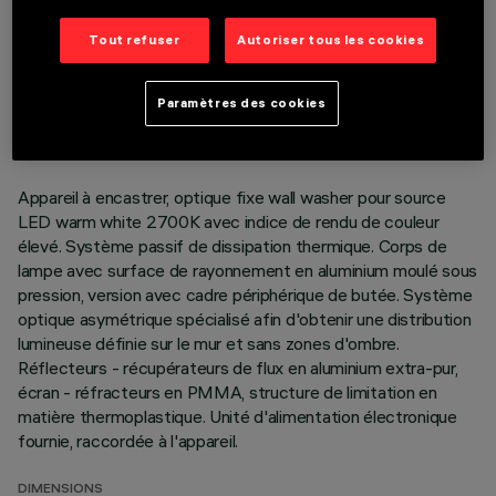
Tout refuser
Autoriser tous les cookies
DONNÉES TECHNIQUES
DERNIÈRE MISE À JOUR: 01/08/2026
Paramètres des cookies
DESCRIPTION
Appareil à encastrer, optique fixe wall washer pour source
LED warm white 2700K avec indice de rendu de couleur
élevé. Système passif de dissipation thermique. Corps de
lampe avec surface de rayonnement en aluminium moulé sous
pression, version avec cadre périphérique de butée. Système
optique asymétrique spécialisé afin d'obtenir une distribution
lumineuse définie sur le mur et sans zones d'ombre.
Réflecteurs - récupérateurs de flux en aluminium extra-pur,
écran - réfracteurs en PMMA, structure de limitation en
matière thermoplastique. Unité d'alimentation électronique
fournie, raccordée à l'appareil.
DIMENSIONS