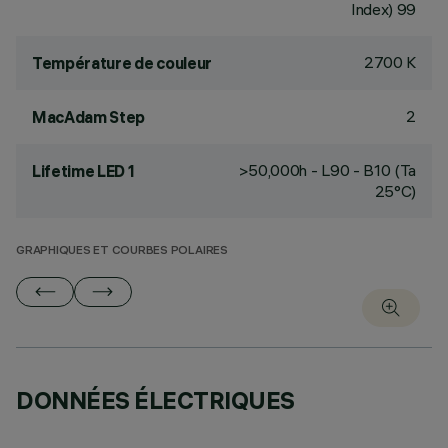
Index) 99
2700 K
Température de couleur
2
MacAdam Step
>50,000h - L90 - B10 (Ta
Lifetime LED 1
25°C)
GRAPHIQUES ET COURBES POLAIRES
DONNÉES ÉLECTRIQUES