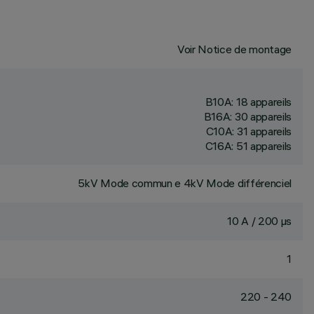
Voir Notice de montage
B10A: 18 appareils
B16A: 30 appareils
C10A: 31 appareils
C16A: 51 appareils
5kV Mode commun e 4kV Mode différenciel
10 A / 200 µs
1
220 - 240