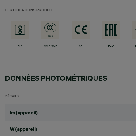
CERTIFICATIONS PRODUIT
BIS
CCC S&E
CE
EAC
DONNÉES PHOTOMÉTRIQUES
DÉTAILS
lm (appareil)
W (appareil)