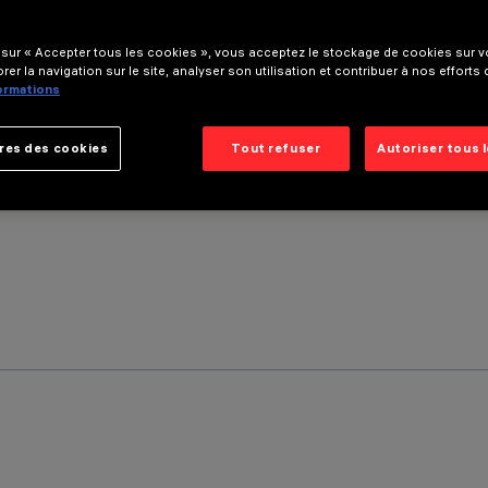
 sur « Accepter tous les cookies », vous acceptez le stockage de cookies sur vo
rer la navigation sur le site, analyser son utilisation et contribuer à nos efforts
formations
res des cookies
Tout refuser
Autoriser tous 