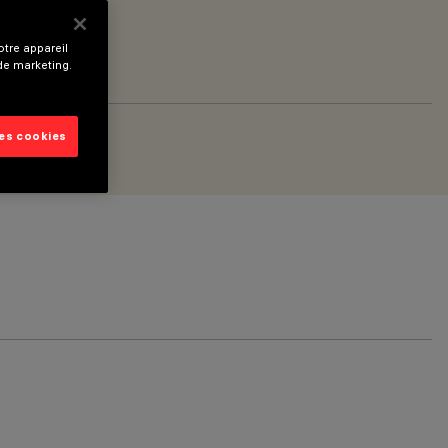
tre appareil
 de marketing.
les cookies