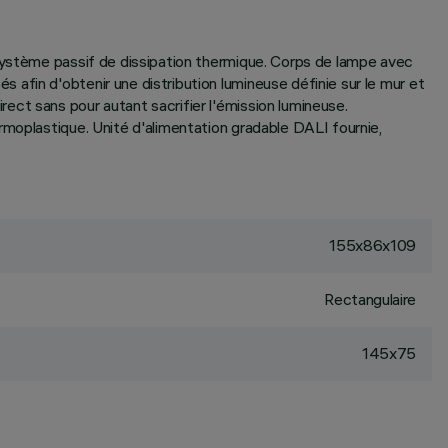
 Système passif de dissipation thermique. Corps de lampe avec
afin d'obtenir une distribution lumineuse définie sur le mur et
ct sans pour autant sacrifier l'émission lumineuse.
rmoplastique. Unité d'alimentation gradable DALI fournie,
155x86x109
Rectangulaire
145x75