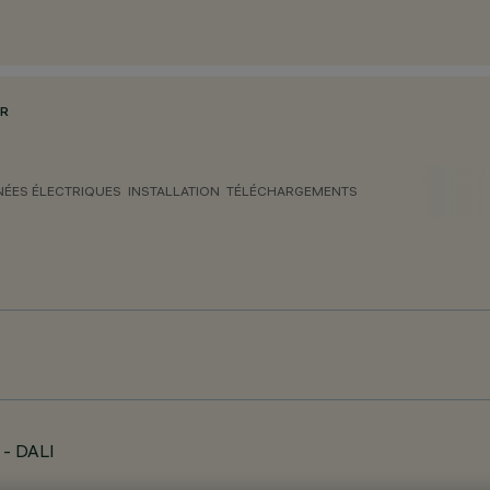
ER
ÉES ÉLECTRIQUES
INSTALLATION
TÉLÉCHARGEMENTS
r - DALI