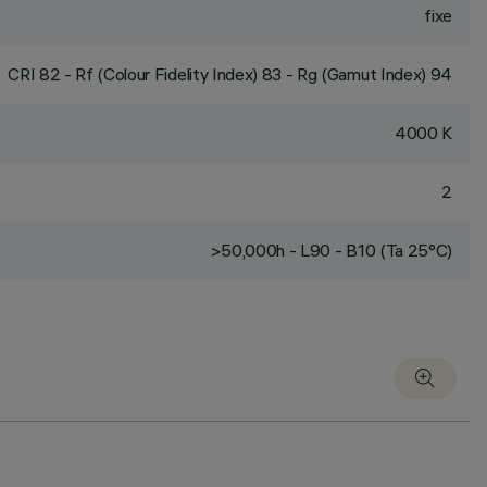
fixe
CRI
82
- Rf (Colour Fidelity Index) 83 - Rg (Gamut Index) 94
4000 K
2
>50,000h - L90 - B10 (Ta 25°C)