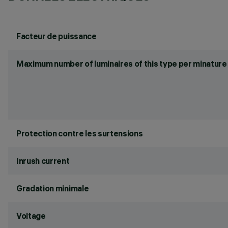
Facteur de puissance
Maximum number of luminaires of this type per minature 
Protection contre les surtensions
Inrush current
Gradation minimale
Voltage