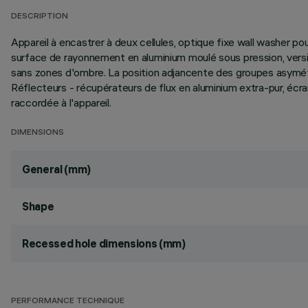
DESCRIPTION
Appareil à encastrer à deux cellules, optique fixe wall washer 
surface de rayonnement en aluminium moulé sous pression, versio
sans zones d'ombre. La position adjancente des groupes asymétri
Réflecteurs - récupérateurs de flux en aluminium extra-pur, écr
raccordée à l'appareil.
DIMENSIONS
General (mm)
Shape
Recessed hole dimensions (mm)
PERFORMANCE TECHNIQUE