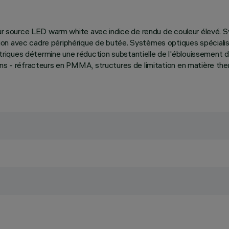
pour source LED warm white avec indice de rendu de couleur élevé.
n avec cadre périphérique de butée. Systèmes optiques spécialisés 
ques détermine une réduction substantielle de l'éblouissement dire
ans - réfracteurs en PMMA, structures de limitation en matière the