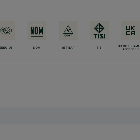
UK CONFORMI
ENEC-03
NOM
RETILAP
TISI
ASSESSED