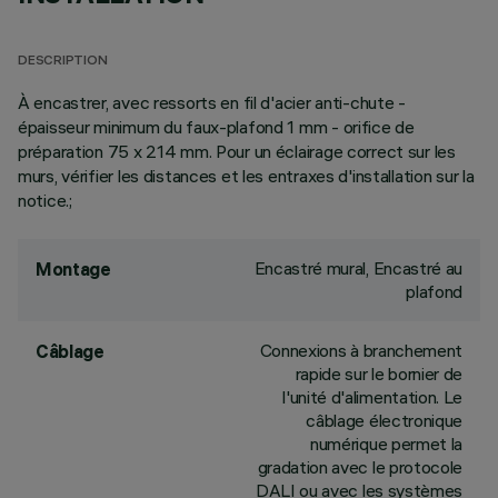
DESCRIPTION
À encastrer, avec ressorts en fil d'acier anti-chute -
épaisseur minimum du faux-plafond 1 mm - orifice de
préparation 75 x 214 mm. Pour un éclairage correct sur les
murs, vérifier les distances et les entraxes d'installation sur la
notice.;
Encastré mural, Encastré au
Montage
plafond
Connexions à branchement
Câblage
rapide sur le bornier de
l'unité d'alimentation. Le
câblage électronique
numérique permet la
gradation avec le protocole
DALI ou avec les systèmes