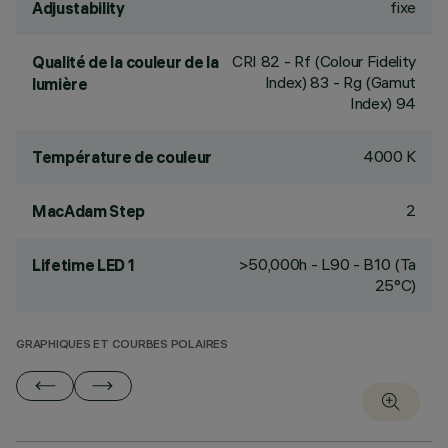
fixe
Adjustability
CRI
82
- Rf (Colour Fidelity
Qualité de la couleur de la
Index) 83 - Rg (Gamut
lumière
Index) 94
4000 K
Température de couleur
2
MacAdam Step
>50,000h - L90 - B10 (Ta
Lifetime LED 1
25°C)
GRAPHIQUES ET COURBES POLAIRES