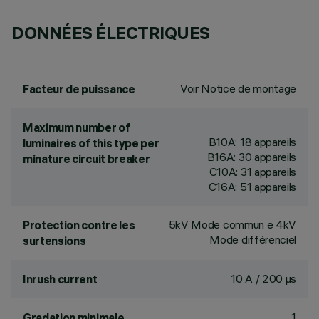
DONNÉES ÉLECTRIQUES
Voir Notice de montage
Facteur de puissance
Maximum number of
B10A: 18 appareils
luminaires of this type per
B16A: 30 appareils
minature circuit breaker
C10A: 31 appareils
C16A: 51 appareils
5kV Mode commun e 4kV
Protection contre les
Mode différenciel
surtensions
10 A / 200 µs
Inrush current
1
Gradation minimale