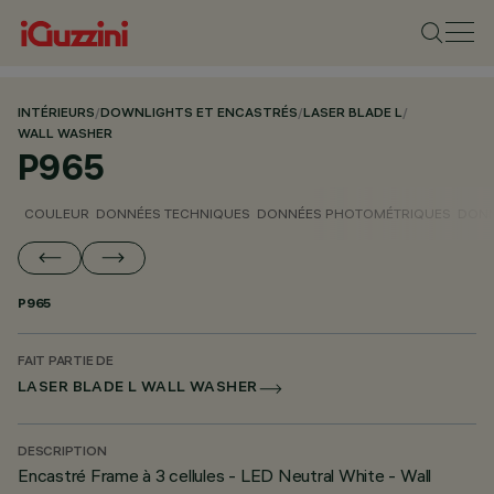
INTÉRIEURS
/
DOWNLIGHTS ET ENCASTRÉS
/
LASER BLADE L
/
WALL WASHER
P965
COULEUR
DONNÉES TECHNIQUES
DONNÉES PHOTOMÉTRIQUES
DONN
P965
FAIT PARTIE DE
LASER BLADE L WALL WASHER
DESCRIPTION
Encastré Frame à 3 cellules - LED Neutral White - Wall