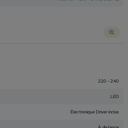
220 - 240
LED
Électronique Driver inclus
À distance