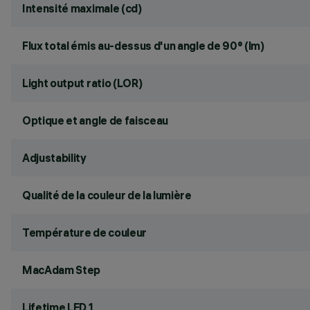
Intensité maximale (cd)
Flux total émis au-dessus d'un angle de 90° (lm)
Light output ratio (LOR)
Optique et angle de faisceau
Adjustability
Qualité de la couleur de la lumière
Température de couleur
MacAdam Step
Lifetime LED 1