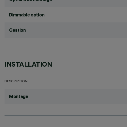
Dimmable option
Gestion
INSTALLATION
DESCRIPTION
Montage