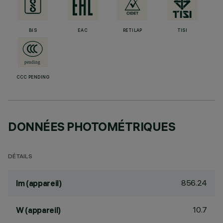
BIS
EAC
RETILAP
TISI
CCC PENDING
DONNÉES PHOTOMÉTRIQUES
DÉTAILS
856.24
lm (appareil)
10.7
W (appareil)