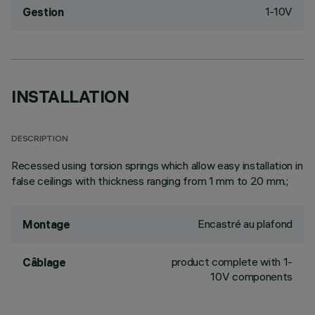
1-10V
Gestion
INSTALLATION
DESCRIPTION
Recessed using torsion springs which allow easy installation in
false ceilings with thickness ranging from 1 mm to 20 mm.;
Encastré au plafond
Montage
product complete with 1-
Câblage
10V components