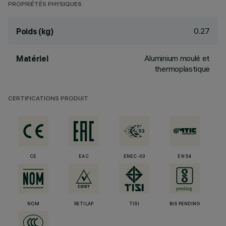
PROPRIÉTÉS PHYSIQUES
0.27
Poids (kg)
Aluminium moulé et
Matériel
thermoplastique
CERTIFICATIONS PRODUIT
CE
EAC
ENEC-03
EN 54
NOM
RETILAP
TISI
BIS PENDING