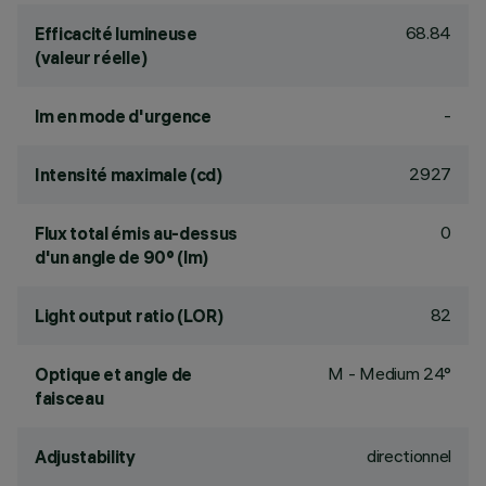
68.84
Efficacité lumineuse
(valeur réelle)
-
lm en mode d'urgence
2927
Intensité maximale (cd)
0
Flux total émis au-dessus
d'un angle de 90° (lm)
82
Light output ratio (LOR)
M - Medium 24°
Optique et angle de
faisceau
directionnel
Adjustability