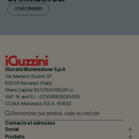
S'ABONNER
iGuzzini illuminazione S.p.A
Via Mariano Guzzini 37
62019 Recanati (Italy)
Share Capital €21.050.000,00 i.v.
VAT N. and R.I. : (IT)00082630435
CCIAA Macerata, R.E.A. 40632
Contacts et adresses
Social
Produits