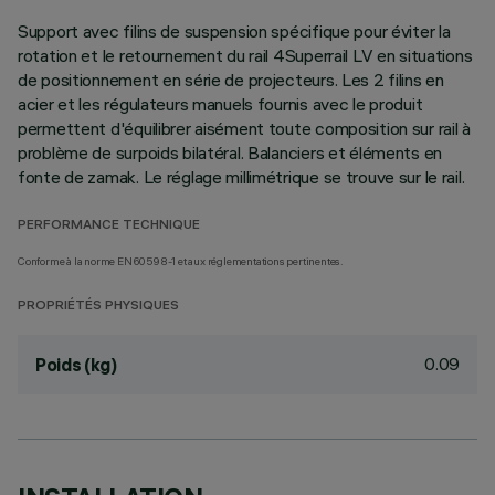
Support avec filins de suspension spécifique pour éviter la
rotation et le retournement du rail 4Superrail LV en situations
de positionnement en série de projecteurs. Les 2 filins en
acier et les régulateurs manuels fournis avec le produit
permettent d'équilibrer aisément toute composition sur rail à
problème de surpoids bilatéral. Balanciers et éléments en
fonte de zamak. Le réglage millimétrique se trouve sur le rail.
PERFORMANCE TECHNIQUE
Conforme à la norme EN60598-1 et aux réglementations pertinentes.
PROPRIÉTÉS PHYSIQUES
0.09
Poids (kg)