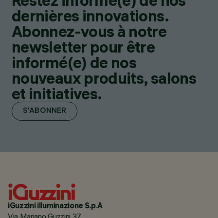
Restez informé(e) de nos
dernières innovations.
Abonnez-vous à notre
newsletter pour être
informé(e) de nos
nouveaux produits, salons
et initiatives.
S'ABONNER
iGuzzini illuminazione S.p.A
Via Mariano Guzzini 37