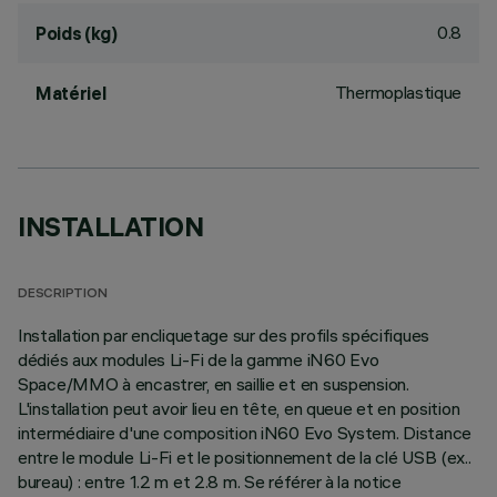
0.8
Poids (kg)
Thermoplastique
Matériel
INSTALLATION
DESCRIPTION
Installation par encliquetage sur des profils spécifiques
dédiés aux modules Li-Fi de la gamme iN60 Evo
Space/MMO à encastrer, en saillie et en suspension.
L'installation peut avoir lieu en tête, en queue et en position
intermédiaire d'une composition iN60 Evo System. Distance
entre le module Li-Fi et le positionnement de la clé USB (ex..
bureau) : entre 1.2 m et 2.8 m. Se référer à la notice