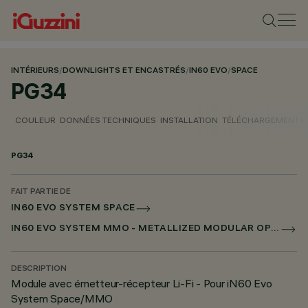
INTÉRIEURS
/
DOWNLIGHTS ET ENCASTRÉS
/
IN60 EVO
/
SPACE
PG34
COULEUR
DONNÉES TECHNIQUES
INSTALLATION
TÉLÉCHARGEMENTS
PG34
FAIT PARTIE DE
IN60 EVO SYSTEM SPACE
IN60 EVO SYSTEM MMO - METALLIZED MODULAR OPTIC
DESCRIPTION
Module avec émetteur-récepteur Li-Fi - Pour iN60 Evo
System Space/MMO