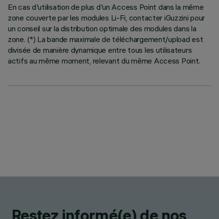
En cas d'utilisation de plus d'un Access Point dans la même
zone couverte par les modules Li-Fi, contacter iGuzzini pour
un conseil sur la distribution optimale des modules dans la
zone. (*) La bande maximale de téléchargement/upload est
divisée de manière dynamique entre tous les utilisateurs
actifs au même moment, relevant du même Access Point.
Restez informé(e) de nos