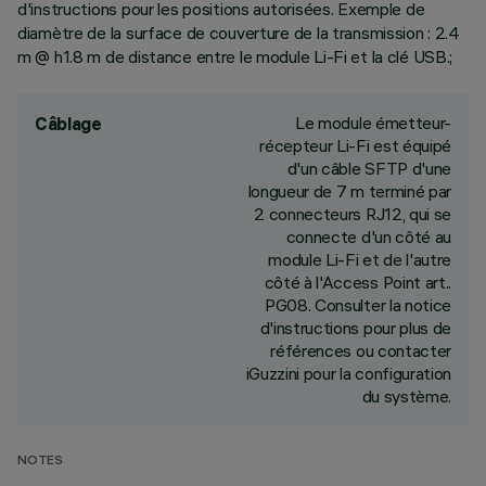
d'instructions pour les positions autorisées. Exemple de
diamètre de la surface de couverture de la transmission : 2.4
m @ h1.8 m de distance entre le module Li-Fi et la clé USB.;
Le module émetteur-
Câblage
récepteur Li-Fi est équipé
d'un câble SFTP d'une
longueur de 7 m terminé par
2 connecteurs RJ12, qui se
connecte d'un côté au
module Li-Fi et de l'autre
côté à l'Access Point art..
PG08. Consulter la notice
d'instructions pour plus de
références ou contacter
iGuzzini pour la configuration
du système.
NOTES