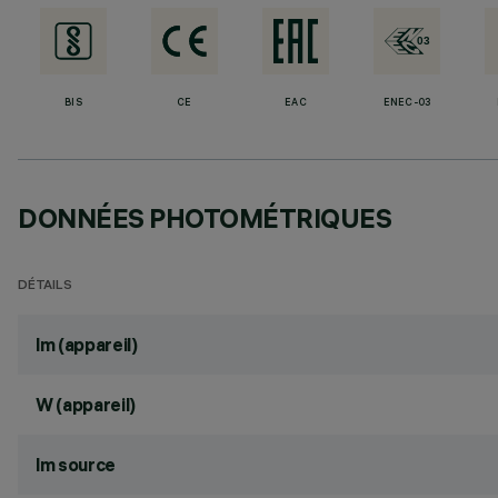
BIS
CE
EAC
ENEC-03
DONNÉES PHOTOMÉTRIQUES
DÉTAILS
lm (appareil)
W (appareil)
lm source