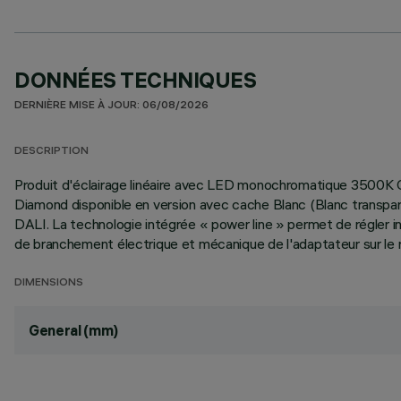
DONNÉES TECHNIQUES
DERNIÈRE MISE À JOUR: 06/08/2026
DESCRIPTION
Produit d'éclairage linéaire avec LED monochromatique 3500K CR
Diamond disponible en version avec cache Blanc (Blanc transpar
DALI. La technologie intégrée « power line » permet de régler in
de branchement électrique et mécanique de l'adaptateur sur le ra
DIMENSIONS
General (mm)