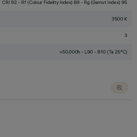
CRI
92
- Rf (Colour Fidelity Index) 89 - Rg (Gamut Index) 95
3500 K
3
>50,000h - L90 - B10 (Ta 25°C)