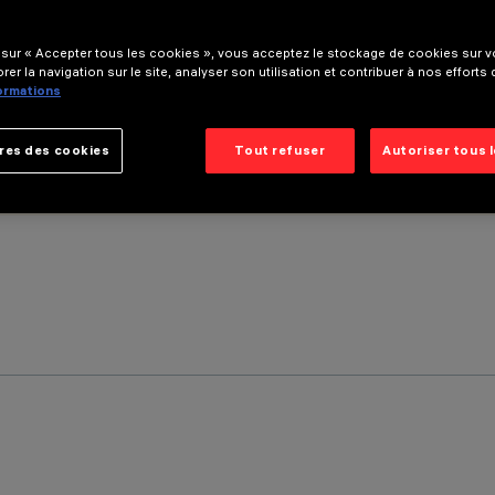
 sur « Accepter tous les cookies », vous acceptez le stockage de cookies sur vo
rer la navigation sur le site, analyser son utilisation et contribuer à nos efforts
formations
res des cookies
Tout refuser
Autoriser tous 