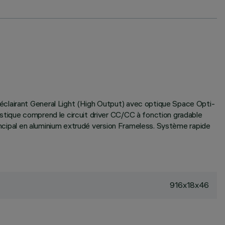
éclairant General Light (High Output) avec optique Space Opti-
stique comprend le circuit driver CC/CC à fonction gradable
rincipal en aluminium extrudé version Frameless. Système rapide
916x18x46