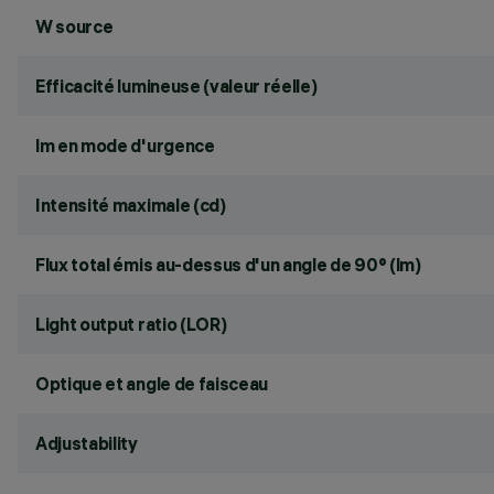
W source
Efficacité lumineuse (valeur réelle)
lm en mode d'urgence
Intensité maximale (cd)
Flux total émis au-dessus d'un angle de 90° (lm)
Light output ratio (LOR)
Optique et angle de faisceau
Adjustability