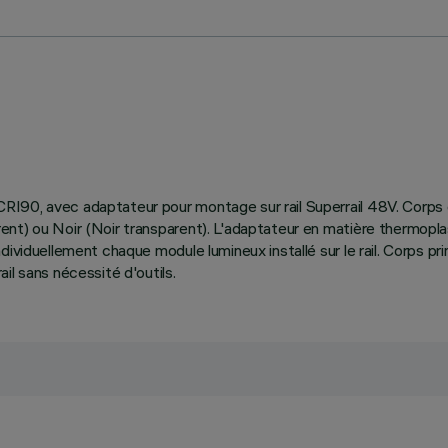
I90, avec adaptateur pour montage sur rail Superrail 48V. Corps 
ent) ou Noir (Noir transparent). L'adaptateur en matière thermopla
dividuellement chaque module lumineux installé sur le rail. Corps p
il sans nécessité d'outils.