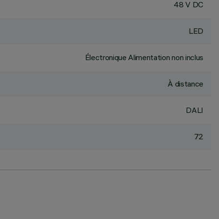
48 V DC
LED
Électronique Alimentation non inclus
À distance
DALI
72