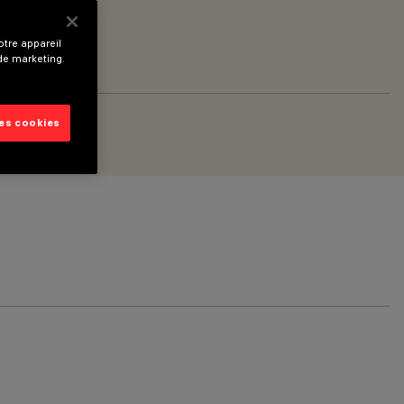
tre appareil
 de marketing.
les cookies