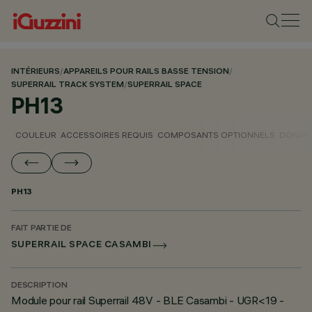
INTÉRIEURS
/
APPAREILS POUR RAILS BASSE TENSION
/
SUPERRAIL TRACK SYSTEM
/
SUPERRAIL SPACE
PH13
COULEUR
ACCESSOIRES REQUIS
COMPOSANTS OPTIONNELS
DONNÉE
PH13
FAIT PARTIE DE
SUPERRAIL SPACE CASAMBI
DESCRIPTION
Module pour rail Superrail 48V - BLE Casambi - UGR<19 -