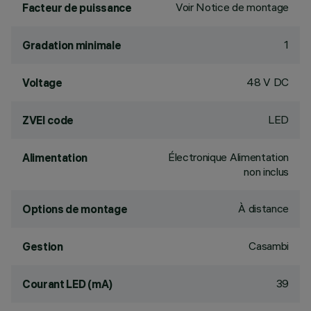
Voir Notice de montage
Facteur de puissance
1
Gradation minimale
48 V DC
Voltage
LED
ZVEI code
Électronique Alimentation
Alimentation
non inclus
À distance
Options de montage
Casambi
Gestion
39
Courant LED (mA)