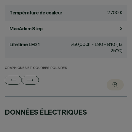
2700 K
Température de couleur
3
MacAdam Step
>50,000h - L90 - B10 (Ta
Lifetime LED 1
25°C)
GRAPHIQUES ET COURBES POLAIRES
DONNÉES ÉLECTRIQUES