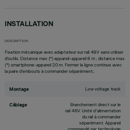
INSTALLATION
DESCRIPTION
Fixation mécanique avec adaptateur sur rail 48V sans utiliser
d’outils. Distance max (*) appareil-appareil 8 m ; distance max
(*) smartphone-appareil 20 m. Fermer la ligne continue avec
la paire d’embouts à commander séparément.;
Low voltage track
Montage
Branchement direct sur le
Câblage
rail 48V. Unité d'alimentation
du rail à commander
séparément. Appareil
commandé par technologie