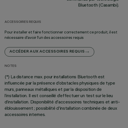
Bluetooth (Casambi).
ACCESSOIRES REQUIS
Pour installer et faire fonctionner correctement ce produit, il est
nécessaire d'avoir l'un des accessoires requis
ACCÉDER AUX ACCESSOIRES REQUIS
NOTES
(*) La distance max. pour installations Bluetooth est
influencée par la présence d’obstacles physiques de type
murs, panneaux métalliques et par la disposition de
l’installation. Il est conseillé d’effectuer un test sur le lieu
d’installation. Disponibilité d'accessoires techniques et anti-
éblouissement ; possibilité d'installation combinée de deux
accessoires internes.