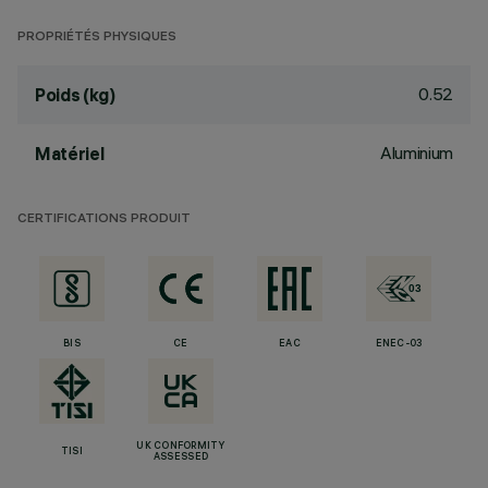
PROPRIÉTÉS PHYSIQUES
0.52
Poids (kg)
Aluminium
Matériel
CERTIFICATIONS PRODUIT
BIS
CE
EAC
ENEC-03
UK CONFORMITY
TISI
ASSESSED