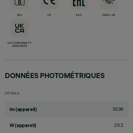
BIS
CE
EAC
ENEC-03
UK CONFORMITY
ASSESSED
DONNÉES PHOTOMÉTRIQUES
DÉTAILS
3536
lm (appareil)
25.2
W (appareil)