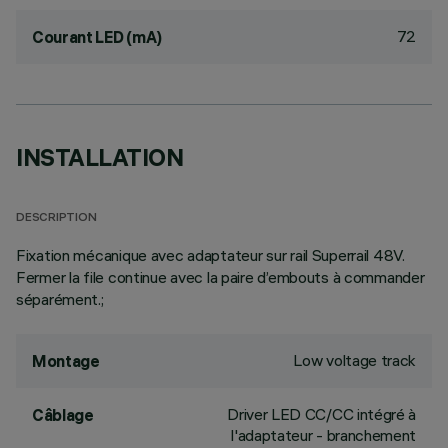
72
Courant LED (mA)
INSTALLATION
DESCRIPTION
Fixation mécanique avec adaptateur sur rail Superrail 48V.
Fermer la file continue avec la paire d’embouts à commander
séparément.;
Low voltage track
Montage
Driver LED CC/CC intégré à
Câblage
l'adaptateur - branchement