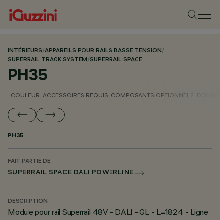
INTÉRIEURS
/
APPAREILS POUR RAILS BASSE TENSION
/
SUPERRAIL TRACK SYSTEM
/
SUPERRAIL SPACE
PH35
COULEUR
ACCESSOIRES REQUIS
COMPOSANTS OPTIONNELS
DONNÉE
PH35
FAIT PARTIE DE
SUPERRAIL SPACE DALI POWERLINE
DESCRIPTION
Module pour rail Superrail 48V - DALI - GL - L=1824 - Ligne