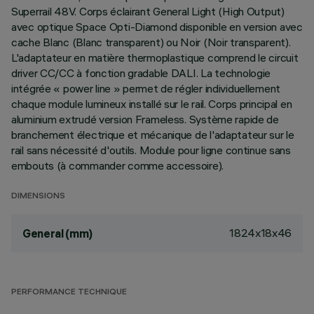
Superrail 48V. Corps éclairant General Light (High Output)
avec optique Space Opti-Diamond disponible en version avec
cache Blanc (Blanc transparent) ou Noir (Noir transparent).
L'adaptateur en matière thermoplastique comprend le circuit
driver CC/CC à fonction gradable DALI. La technologie
intégrée « power line » permet de régler individuellement
chaque module lumineux installé sur le rail. Corps principal en
aluminium extrudé version Frameless. Système rapide de
branchement électrique et mécanique de l'adaptateur sur le
rail sans nécessité d'outils. Module pour ligne continue sans
embouts (à commander comme accessoire).
DIMENSIONS
1824x18x46
General (mm)
PERFORMANCE TECHNIQUE