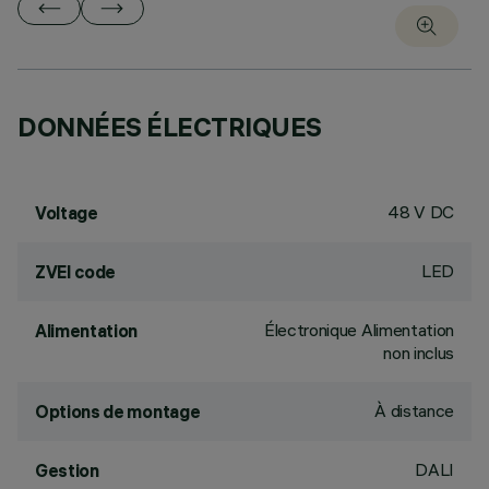
DONNÉES ÉLECTRIQUES
48 V DC
Voltage
LED
ZVEI code
Électronique Alimentation
Alimentation
non inclus
À distance
Options de montage
DALI
Gestion