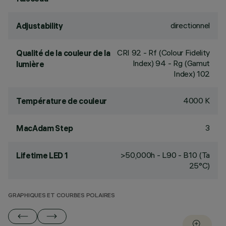
directionnel
Adjustability
CRI
92
- Rf (Colour Fidelity
Qualité de la couleur de la
Index) 94 - Rg (Gamut
lumière
Index) 102
4000 K
Température de couleur
3
MacAdam Step
>50,000h - L90 - B10 (Ta
Lifetime LED 1
25°C)
GRAPHIQUES ET COURBES POLAIRES